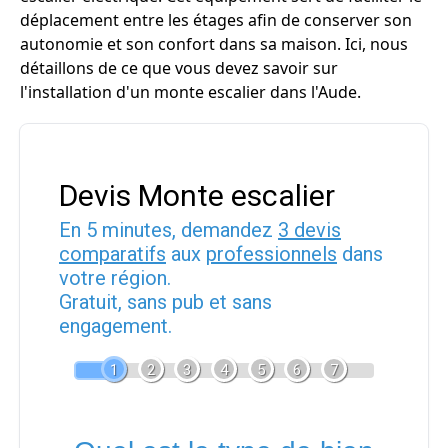
déplacement entre les étages afin de conserver son
autonomie et son confort dans sa maison. Ici, nous
détaillons de ce que vous devez savoir sur
l'installation d'un monte escalier dans l'Aude.
Devis Monte escalier
En 5 minutes, demandez
3 devis
comparatifs
aux
professionnels
dans
votre région.
Gratuit, sans pub et sans
engagement.
1
2
3
4
5
6
7