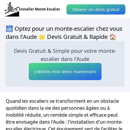
Obtenir un devis gratuit
Installer Monte Escalier
🛗 Optez pour un monte-escalier chez vous
dans l'Aude 🌟 Devis Gratuit & Rapide 🏠
Devis Gratuit & Simple pour votre monte-
escalier dans l'Aude
J'obtiens mon devis maintenant
Quand les escaliers se transforment en un obstacle
quotidien dans la vie des personnes âgées ou à
mobilité réduite, un remède simple et efficace peut
être envisagée dans l'Aude : l'installation d'un monte-
escalier électrique. Cet équipement sert de faciliter le