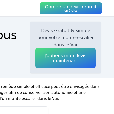
Obtenir un devis gratuit
en 2 clics
ous
Devis Gratuit & Simple
pour votre monte-escalier
dans le Var
J'obtiens mon devis
maintenant
n remède simple et efficace peut être envisagée dans
 étages afin de conserver son autonomie et une
d'un monte escalier dans le Var.