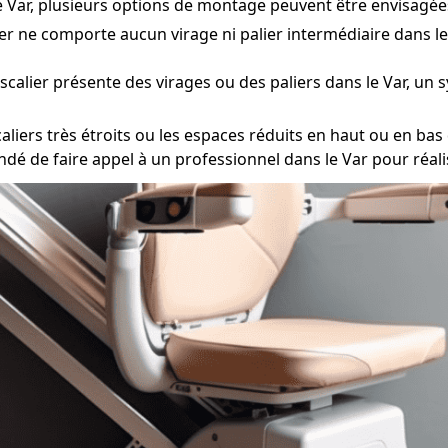
le Var, plusieurs options de montage peuvent être envisagées
ier ne comporte aucun virage ni palier intermédiaire dans le 
escalier présente des virages ou des paliers dans le Var, un
ers très étroits ou les espaces réduits en haut ou en bas de
ndé de faire appel à un professionnel dans le Var pour réal