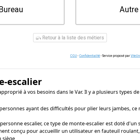
Bureau
Autre
Retour à la liste des métiers
CGU
-
Confidentialité
- Service proposé par
ViteU
e-escalier
r approprié à vos besoins dans le Var. Il y a plusieurs types
sonnes ayant des difficultés pour plier leurs jambes, ce 
onne escalier, ce type de monte-escalier est doté d'un si
ent conçu pour accueillir un utilisateur en fauteuil roulan
n siège