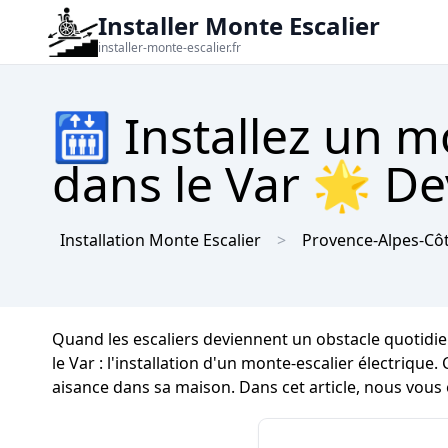
Installer Monte Escalier
installer-monte-escalier.fr
🛗 Installez un m
dans le Var 🌟 Dev
Installation Monte Escalier
Provence-Alpes-Côt
Quand les escaliers deviennent un obstacle quotidie
le Var : l'installation d'un monte-escalier électriqu
aisance dans sa maison. Dans cet article, nous vous 