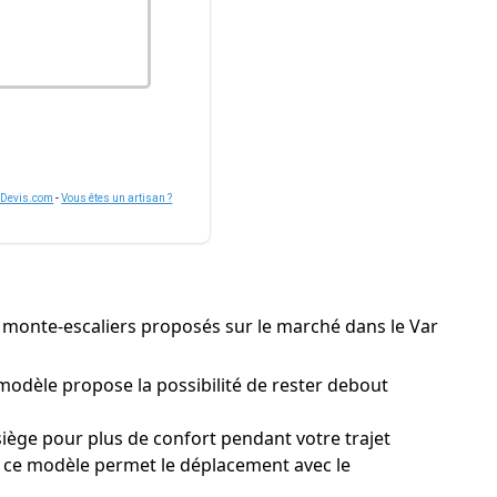
nDevis.com
-
Vous êtes un artisan ?
 de monte-escaliers proposés sur le marché dans le Var
modèle propose la possibilité de rester debout
ège pour plus de confort pendant votre trajet
t, ce modèle permet le déplacement avec le