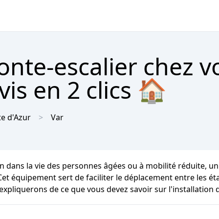
onte-escalier chez v
is en 2 clics 🏠
e d'Azur
Var
n dans la vie des personnes âgées ou à mobilité réduite, u
e. Cet équipement sert de faciliter le déplacement entre les
expliquerons de ce que vous devez savoir sur l'installation 