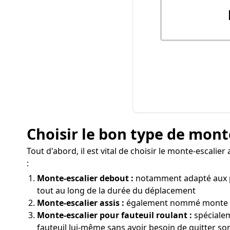
Choisir le bon type de mont
Tout d'abord, il est vital de choisir le monte-escalie
:
Monte-escalier debout :
notamment adapté aux per
tout au long de la durée du déplacement
Monte-escalier assis :
également nommé monte pers
Monte-escalier pour fauteuil roulant :
spécialem
fauteuil lui-même sans avoir besoin de quitter so