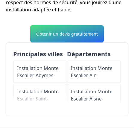
respect des normes de sécurité, vous jouirez d'une
installation adaptée et fiable.
Obtenir un devis gratuitement
Principales villes
Départements
Installation Monte
Installation Monte
Escalier
Abymes
Escalier
Ain
Installation Monte
Installation Monte
Escalier
Saint-
Escalier
Aisne
Martin
Installation Monte
Installation Monte
Escalier
Allier
Escalier
Baie-