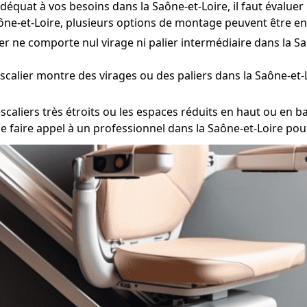
déquat à vos besoins dans la Saône-et-Loire, il faut évaluer
aône-et-Loire, plusieurs options de montage peuvent être en
ier ne comporte nul virage ni palier intermédiaire dans la Sa
escalier montre des virages ou des paliers dans la Saône-et-
scaliers très étroits ou les espaces réduits en haut ou en bas
 de faire appel à un professionnel dans la Saône-et-Loire po