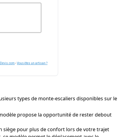
nDevis.com
-
Vous êtes un artisan ?
plusieurs types de monte-escaliers disponibles sur le
 modèle propose la opportunité de rester debout
iège pour plus de confort lors de votre trajet
nt, ce modèle permet le déplacement avec le