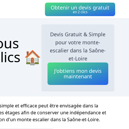
Obtenir un devis gratuit
en 2 clics
Devis Gratuit & Simple
ous
pour votre monte-
escalier dans la Saône-
lics 🏠
et-Loire
J'obtiens mon devis
maintenant
imple et efficace peut être envisagée dans la
re les étages afin de conserver une indépendance et
ion d'un monte escalier dans la Saône-et-Loire.