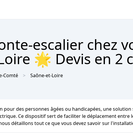
onte-escalier chez v
oire 🌟 Devis en 2 c
e-Comté
Saône-et-Loire
n pour des personnes âgées ou handicapées, une solution s
lectrique. Ce dispositif sert de faciliter le déplacement ent
ous détaillons tout ce que vous devez savoir sur l'installat