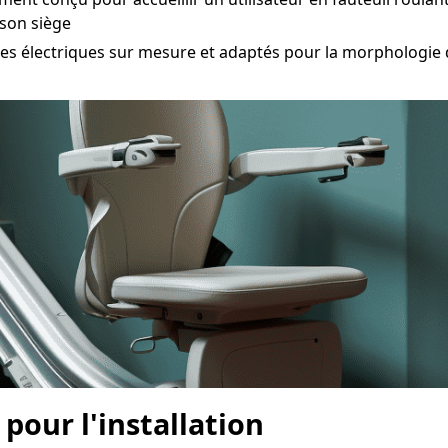
 son siège
électriques sur mesure et adaptés pour la morphologie de
 pour l'installation