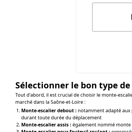
Sélectionner le bon type de
Tout d'abord, il est crucial de choisir le monte-escal
marché dans la Saône-et-Loire :
Monte-escalier debout :
notamment adapté aux pe
durant toute durée du déplacement
Monte-escalier assis :
également nommé monte pers
Monte-escalier pour fauteuil roulant :
expressém