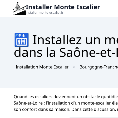
Installer Monte Escalier
installer-monte-escalier.fr
🛗 Installez un m
dans la Saône-et-L
Installation Monte Escalier
Bourgogne-Franch
Quand les escaliers deviennent un obstacle quotidie
Saône-et-Loire : l'installation d'un monte-escalier é
son confort dans sa maison. Dans cette discussion, n