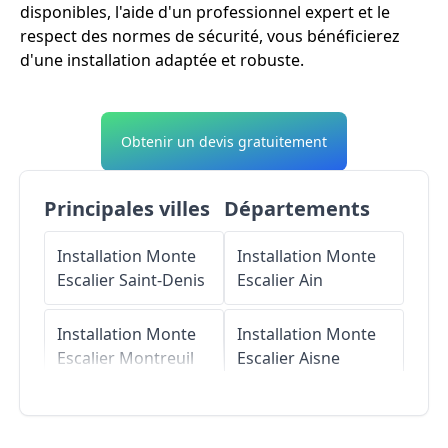
disponibles, l'aide d'un professionnel expert et le
respect des normes de sécurité, vous bénéficierez
d'une installation adaptée et robuste.
Obtenir un devis gratuitement
Principales villes
Départements
Installation Monte
Installation Monte
Escalier
Saint-Denis
Escalier
Ain
Installation Monte
Installation Monte
Escalier
Montreuil
Escalier
Aisne
Installation Monte
Installation Monte
Escalier
Aulnay-
Escalier
Allier