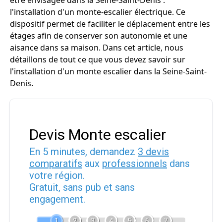
être envisagée dans la Seine-Saint-Denis :
l'installation d'un monte-escalier électrique. Ce
dispositif permet de faciliter le déplacement entre les
étages afin de conserver son autonomie et une
aisance dans sa maison. Dans cet article, nous
détaillons de tout ce que vous devez savoir sur
l'installation d'un monte escalier dans la Seine-Saint-
Denis.
Devis Monte escalier
En 5 minutes, demandez
3 devis
comparatifs
aux
professionnels
dans
votre région.
Gratuit, sans pub et sans
engagement.
1
2
3
4
5
6
7