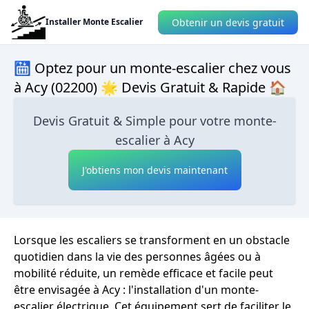
Obtenir un devis gratuit
Installer Monte Escalier
🛗 Optez pour un monte-escalier chez vous
à Acy (02200) 🌟 Devis Gratuit & Rapide 🏠
Devis Gratuit & Simple pour votre monte-
escalier à Acy
J'obtiens mon devis maintenant
Lorsque les escaliers se transforment en un obstacle
quotidien dans la vie des personnes âgées ou à
mobilité réduite, un remède efficace et facile peut
être envisagée à Acy : l'installation d'un monte-
escalier électrique. Cet équipement sert de faciliter le