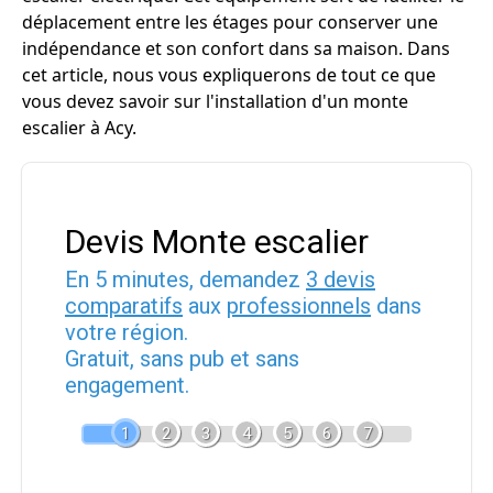
déplacement entre les étages pour conserver une
indépendance et son confort dans sa maison. Dans
cet article, nous vous expliquerons de tout ce que
vous devez savoir sur l'installation d'un monte
escalier à Acy.
Devis Monte escalier
En 5 minutes, demandez
3 devis
comparatifs
aux
professionnels
dans
votre région.
Gratuit, sans pub et sans
engagement.
1
2
3
4
5
6
7