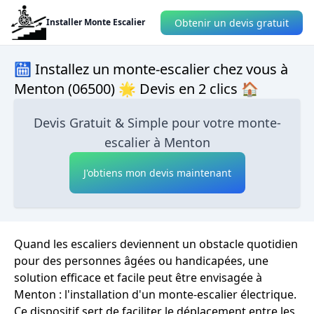
Obtenir un devis gratuit
Installer Monte Escalier
🛗 Installez un monte-escalier chez vous à
Menton (06500) 🌟 Devis en 2 clics 🏠
Devis Gratuit & Simple pour votre monte-
escalier à Menton
J'obtiens mon devis maintenant
Quand les escaliers deviennent un obstacle quotidien
pour des personnes âgées ou handicapées, une
solution efficace et facile peut être envisagée à
Menton : l'installation d'un monte-escalier électrique.
Ce dispositif sert de faciliter le déplacement entre les