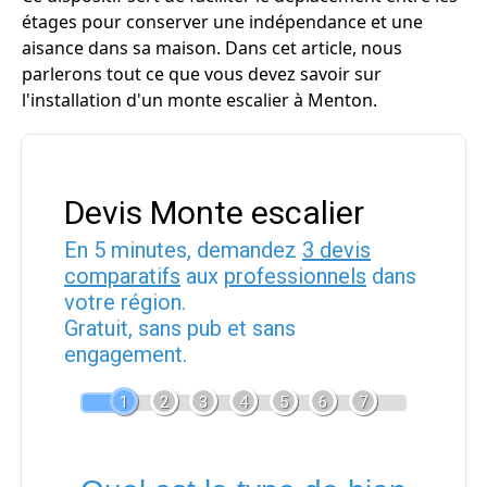
étages pour conserver une indépendance et une
aisance dans sa maison. Dans cet article, nous
parlerons tout ce que vous devez savoir sur
l'installation d'un monte escalier à Menton.
Devis Monte escalier
En 5 minutes, demandez
3 devis
comparatifs
aux
professionnels
dans
votre région.
Gratuit, sans pub et sans
engagement.
1
2
3
4
5
6
7