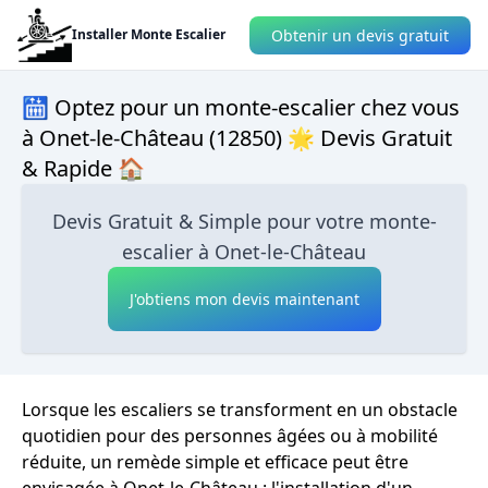
Obtenir un devis gratuit
Installer Monte Escalier
🛗 Optez pour un monte-escalier chez vous
à Onet-le-Château (12850) 🌟 Devis Gratuit
& Rapide 🏠
Devis Gratuit & Simple pour votre monte-
escalier à Onet-le-Château
J'obtiens mon devis maintenant
Lorsque les escaliers se transforment en un obstacle
quotidien pour des personnes âgées ou à mobilité
réduite, un remède simple et efficace peut être