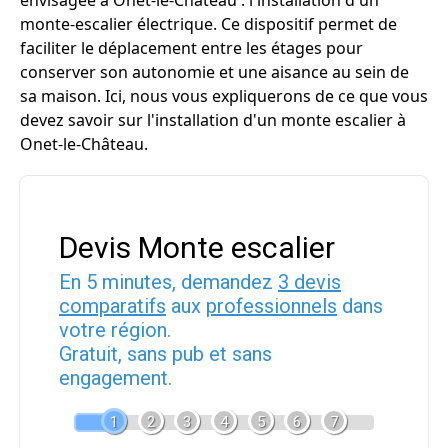
envisagée à Onet-le-Château : l'installation d'un
monte-escalier électrique. Ce dispositif permet de
faciliter le déplacement entre les étages pour
conserver son autonomie et une aisance au sein de
sa maison. Ici, nous vous expliquerons de ce que vous
devez savoir sur l'installation d'un monte escalier à
Onet-le-Château.
Devis Monte escalier
En 5 minutes, demandez
3 devis
comparatifs
aux
professionnels
dans
votre région.
Gratuit, sans pub et sans
engagement.
1
2
3
4
5
6
7