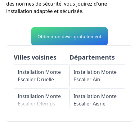
des normes de sécurité, vous jouirez d'une
installation adaptée et sécurisée.
Obtenir un devis gratuitement
Villes voisines
Départements
Installation Monte
Installation Monte
Escalier
Druelle
Escalier
Ain
Installation Monte
Installation Monte
Escalier
Olemps
Escalier
Aisne
Installation Monte
Installation Monte
Escalier
Le
Escalier
Allier
Monastère