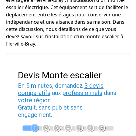
envisagée à Fierville-Bray : l'installation d'un monte-
escalier électrique. Cet équipement sert de faciliter le
déplacement entre les étages pour conserver une
indépendance et une aisance dans sa maison. Dans
cette discussion, nous détaillons de ce que vous
devez savoir sur l'installation d'un monte escalier à
Fierville-Bray.
Devis Monte escalier
En 5 minutes, demandez
3 devis
comparatifs
aux
professionnels
dans
votre région.
Gratuit, sans pub et sans
engagement.
1
2
3
4
5
6
7