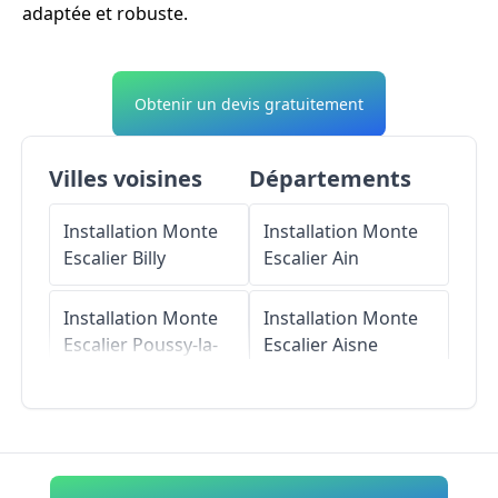
adaptée et robuste.
Obtenir un devis gratuitement
Villes voisines
Départements
Installation Monte
Installation Monte
Escalier
Billy
Escalier
Ain
Installation Monte
Installation Monte
Escalier
Poussy-la-
Escalier
Aisne
Campagne
Installation Monte
Installation Monte
Escalier
Allier
Escalier
Saint-
Sylvain
Installation Monte