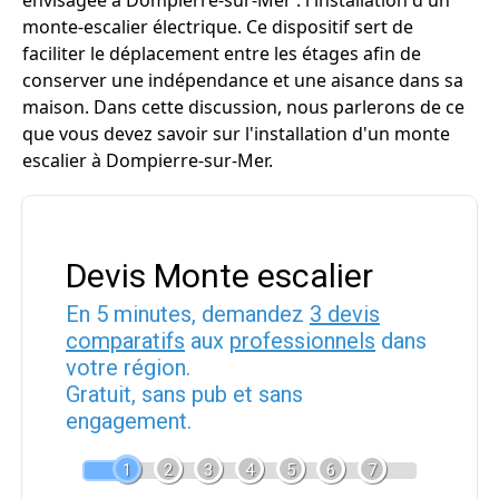
envisagée à Dompierre-sur-Mer : l'installation d'un
monte-escalier électrique. Ce dispositif sert de
faciliter le déplacement entre les étages afin de
conserver une indépendance et une aisance dans sa
maison. Dans cette discussion, nous parlerons de ce
que vous devez savoir sur l'installation d'un monte
escalier à Dompierre-sur-Mer.
Devis Monte escalier
En 5 minutes, demandez
3 devis
comparatifs
aux
professionnels
dans
votre région.
Gratuit, sans pub et sans
engagement.
1
2
3
4
5
6
7