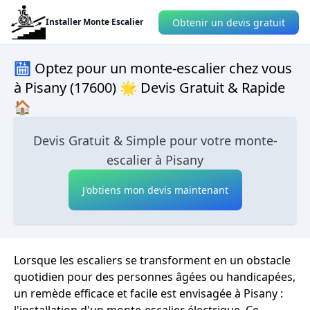
Obtenir un devis gratuit
Installer Monte Escalier
🛗 Optez pour un monte-escalier chez vous
à Pisany (17600) 🌟 Devis Gratuit & Rapide
🏠
Devis Gratuit & Simple pour votre monte-
escalier à Pisany
J'obtiens mon devis maintenant
Lorsque les escaliers se transforment en un obstacle
quotidien pour des personnes âgées ou handicapées,
un remède efficace et facile est envisagée à Pisany :