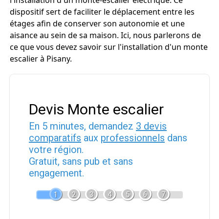
l'installation d'un monte-escalier électrique. Ce
dispositif sert de faciliter le déplacement entre les
étages afin de conserver son autonomie et une
aisance au sein de sa maison. Ici, nous parlerons de
ce que vous devez savoir sur l'installation d'un monte
escalier à Pisany.
Devis Monte escalier
En 5 minutes, demandez
3 devis
comparatifs
aux
professionnels
dans
votre région.
Gratuit, sans pub et sans
engagement.
1
2
3
4
5
6
7