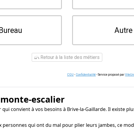
Bureau
Autre
Retour à la liste des métiers
CGU
-
Confidentialité
- Service proposé par
ViteU
 monte-escalier
r qui convient à vos besoins à Brive-la-Gaillarde. Il existe p
 personnes qui ont du mal pour plier leurs jambes, ce mod