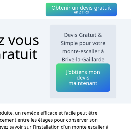
Obtenir un devis gratuit
en 2 clics
z vous
Devis Gratuit &
Simple pour votre
ratuit
monte-escalier à
Brive-la-Gaillarde
J'obtiens mon
devis
maintenant
duite, un remède efficace et facile peut être
éplacement entre les étages pour conserver son
ez savoir sur l'installation d'un monte escalier à