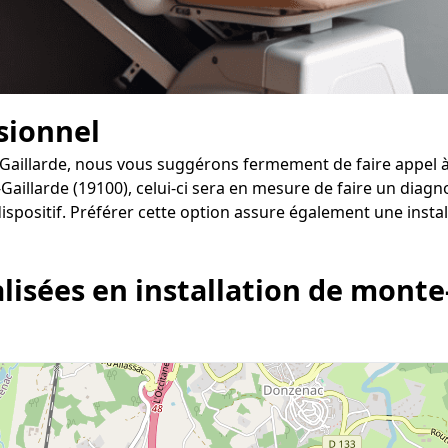
ssionnel
a-Gaillarde, nous vous suggérons fermement de faire appel à 
-Gaillarde (19100), celui-ci sera en mesure de faire un diagno
positif. Préférer cette option assure également une instal
lisées en installation de monte-