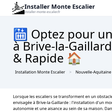
Installer Monte Escalier
installer-monte-escalier.fr
🛗 Optez pour un
à Brive-la-Gaillar
& Rapide 🏠
Installation Monte Escalier
Nouvelle-Aquitaine
Lorsque les escaliers se transforment en un obstacle
envisagée à Brive-la-Gaillarde : l'installation d'un m
autonomie et une aisance au sein de sa maison. Dans 