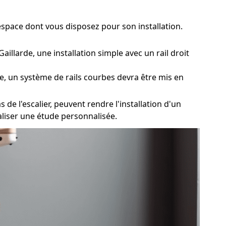
l'espace dont vous disposez pour son installation.
aillarde, une installation simple avec un rail droit
de, un système de rails courbes devra être mis en
 de l'escalier, peuvent rendre l'installation d'un
éaliser une étude personnalisée.