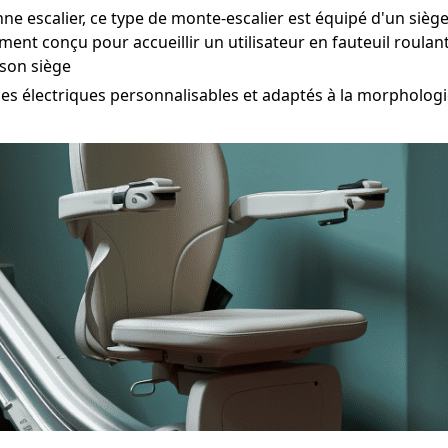
e escalier, ce type de monte-escalier est équipé d'un sièg
ent conçu pour accueillir un utilisateur en fauteuil roulan
 son siège
lectriques personnalisables et adaptés à la morphologie d