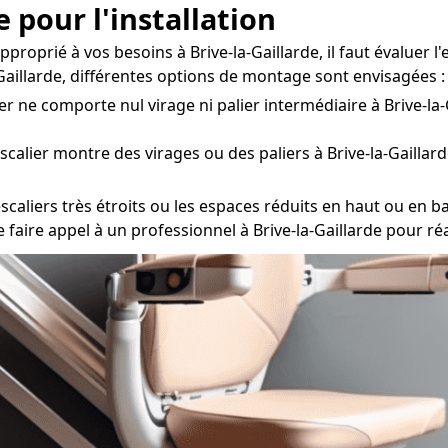
 pour l'installation
pproprié à vos besoins à Brive-la-Gaillarde, il faut évaluer 
-Gaillarde, différentes options de montage sont envisagées :
ier ne comporte nul virage ni palier intermédiaire à Brive-la-G
escalier montre des virages ou des paliers à Brive-la-Gaillar
scaliers très étroits ou les espaces réduits en haut ou en bas
de faire appel à un professionnel à Brive-la-Gaillarde pour r