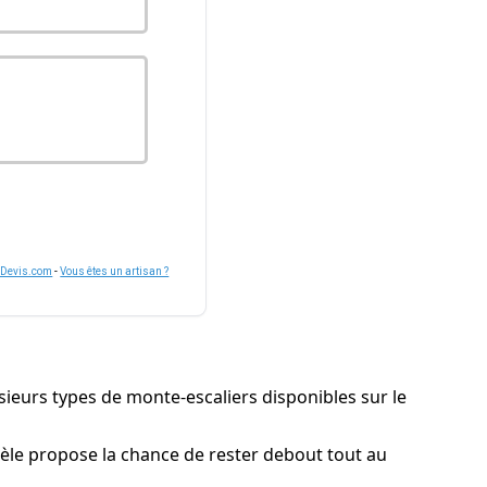
nDevis.com
-
Vous êtes un artisan ?
lusieurs types de monte-escaliers disponibles sur le
èle propose la chance de rester debout tout au