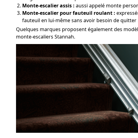
Monte-escalier assis :
aussi appelé monte personn
Monte-escalier pour fauteuil roulant :
expressém
fauteuil en lui-même sans avoir besoin de quitter
Quelques marques proposent également des modèles é
monte-escaliers Stannah.