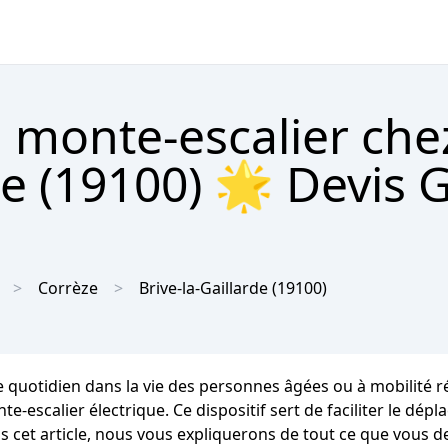
 monte-escalier che
de (19100) 🌟 Devis G
Corrèze
Brive-la-Gaillarde
(19100)
 quotidien dans la vie des personnes âgées ou à mobilité ré
onte-escalier électrique. Ce dispositif sert de faciliter le d
cet article, nous vous expliquerons de tout ce que vous dev