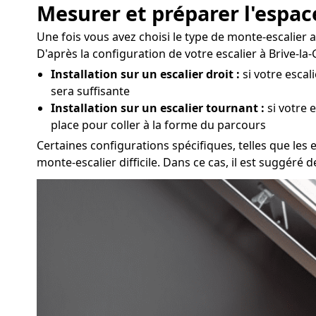
Mesurer et préparer l'espace
Une fois vous avez choisi le type de monte-escalier a
D'après la configuration de votre escalier à Brive-la
Installation sur un escalier droit :
si votre escal
sera suffisante
Installation sur un escalier tournant :
si votre 
place pour coller à la forme du parcours
Certaines configurations spécifiques, telles que les e
monte-escalier difficile. Dans ce cas, il est suggéré 