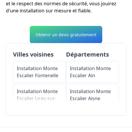
et le respect des normes de sécurité, vous jouirez
d'une installation sur mesure et fiable.
Obtenir un devis gratuitement
Villes voisines
Départements
Installation Monte
Installation Monte
Escalier
Fontenelle
Escalier
Ain
Installation Monte
Installation Monte
Escalier
Licey-sur-
Escalier
Aisne
Vingeanne
Installation Monte
Installation Monte
Escalier
Allier
Escalier
Attricourt