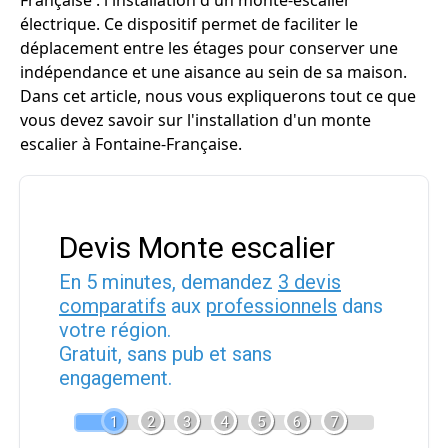
Française : l'installation d'un monte-escalier
électrique. Ce dispositif permet de faciliter le
déplacement entre les étages pour conserver une
indépendance et une aisance au sein de sa maison.
Dans cet article, nous vous expliquerons tout ce que
vous devez savoir sur l'installation d'un monte
escalier à Fontaine-Française.
Devis Monte escalier
En 5 minutes, demandez
3 devis
comparatifs
aux
professionnels
dans
votre région.
Gratuit, sans pub et sans
engagement.
1
2
3
4
5
6
7