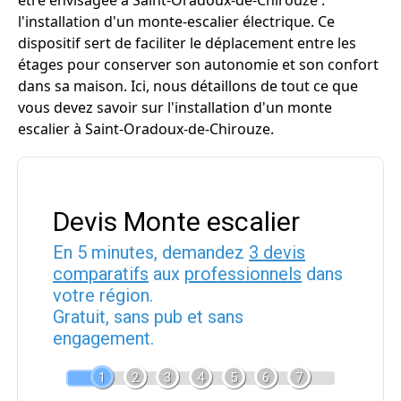
être envisagée à Saint-Oradoux-de-Chirouze :
l'installation d'un monte-escalier électrique. Ce
dispositif sert de faciliter le déplacement entre les
étages pour conserver son autonomie et son confort
dans sa maison. Ici, nous détaillons de tout ce que
vous devez savoir sur l'installation d'un monte
escalier à Saint-Oradoux-de-Chirouze.
Devis Monte escalier
En 5 minutes, demandez
3 devis
comparatifs
aux
professionnels
dans
votre région.
Gratuit, sans pub et sans
engagement.
1
2
3
4
5
6
7