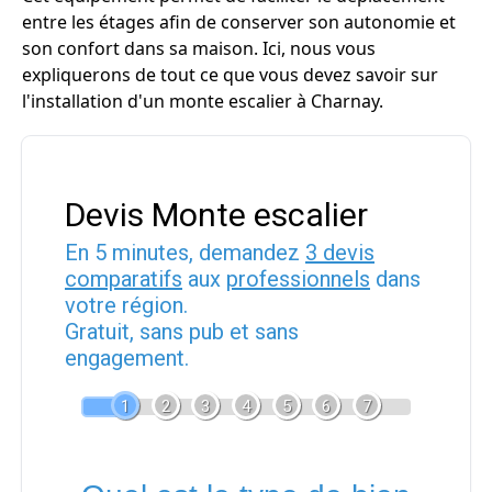
entre les étages afin de conserver son autonomie et
son confort dans sa maison. Ici, nous vous
expliquerons de tout ce que vous devez savoir sur
l'installation d'un monte escalier à Charnay.
Devis Monte escalier
En 5 minutes, demandez
3 devis
comparatifs
aux
professionnels
dans
votre région.
Gratuit, sans pub et sans
engagement.
1
2
3
4
5
6
7