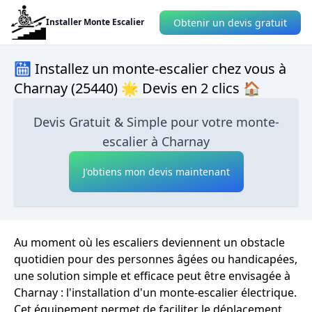
Obtenir un devis gratuit
Installer Monte Escalier
🛗 Installez un monte-escalier chez vous à
Charnay (25440) 🌟 Devis en 2 clics 🏠
Devis Gratuit & Simple pour votre monte-
escalier à Charnay
J'obtiens mon devis maintenant
Au moment où les escaliers deviennent un obstacle
quotidien pour des personnes âgées ou handicapées,
une solution simple et efficace peut être envisagée à
Charnay : l'installation d'un monte-escalier électrique.
Cet équipement permet de faciliter le déplacement