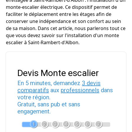
envisagée à Saint-Rambert-d'Albon : l'installation d'un
monte-escalier électrique. Ce dispositif permet de
faciliter le déplacement entre les étages afin de
conserver une indépendance et son confort au sein
de sa maison. Dans cet article, nous parlerons tout ce
que vous devez savoir sur l'installation d'un monte
escalier à Saint-Rambert-d'Albon.
Devis Monte escalier
En 5 minutes, demandez
3 devis
comparatifs
aux
professionnels
dans
votre région.
Gratuit, sans pub et sans
engagement.
1
2
3
4
5
6
7