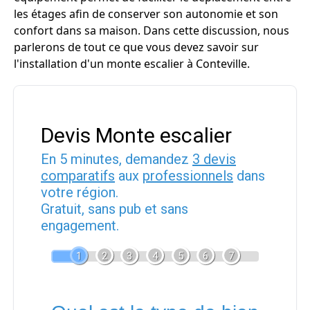
les étages afin de conserver son autonomie et son
confort dans sa maison. Dans cette discussion, nous
parlerons de tout ce que vous devez savoir sur
l'installation d'un monte escalier à Conteville.
Devis Monte escalier
En 5 minutes, demandez
3 devis
comparatifs
aux
professionnels
dans
votre région.
Gratuit, sans pub et sans
engagement.
1
2
3
4
5
6
7