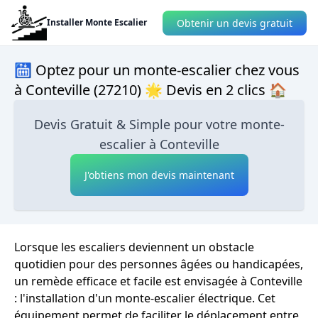
Obtenir un devis gratuit
Installer Monte Escalier
🛗 Optez pour un monte-escalier chez vous
à Conteville (27210) 🌟 Devis en 2 clics 🏠
Devis Gratuit & Simple pour votre monte-
escalier à Conteville
J'obtiens mon devis maintenant
Lorsque les escaliers deviennent un obstacle
quotidien pour des personnes âgées ou handicapées,
un remède efficace et facile est envisagée à Conteville
: l'installation d'un monte-escalier électrique. Cet
équipement permet de faciliter le déplacement entre