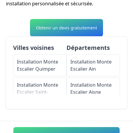
installation personnalisée et sécurisée.
Obtenir un devis gratuitement
Villes voisines
Départements
Installation Monte
Installation Monte
Escalier
Quimper
Escalier
Ain
Installation Monte
Installation Monte
Escalier
Saint-
Escalier
Aisne
Évarzec
Installation Monte
Installation Monte
Escalier
Allier
Escalier
Landudal
Installation Monte