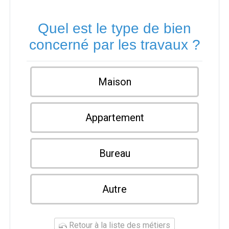
Quel est le type de bien
concerné par les travaux ?
Maison
Appartement
Bureau
Autre
Retour à la liste des métiers