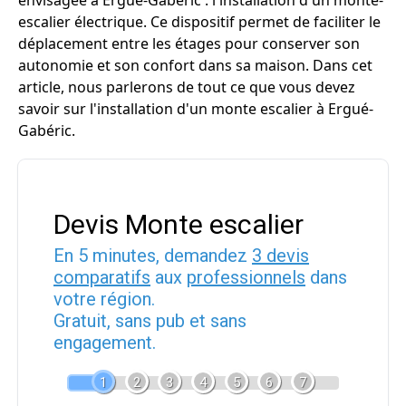
envisagée à Ergué-Gabéric : l'installation d'un monte-
escalier électrique. Ce dispositif permet de faciliter le
déplacement entre les étages pour conserver son
autonomie et son confort dans sa maison. Dans cet
article, nous parlerons de tout ce que vous devez
savoir sur l'installation d'un monte escalier à Ergué-
Gabéric.
Devis Monte escalier
En 5 minutes, demandez
3 devis
comparatifs
aux
professionnels
dans
votre région.
Gratuit, sans pub et sans
engagement.
1
2
3
4
5
6
7