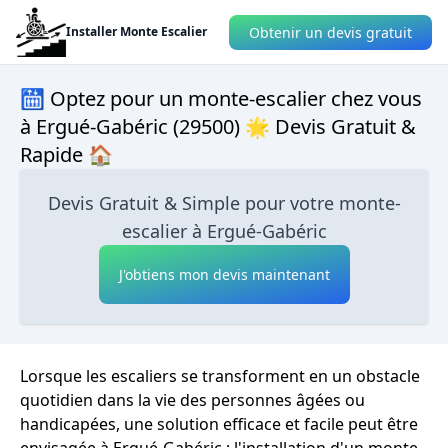
Obtenir un devis gratuit
Installer Monte Escalier
🛗 Optez pour un monte-escalier chez vous
à Ergué-Gabéric (29500) 🌟 Devis Gratuit &
Rapide 🏠
Devis Gratuit & Simple pour votre monte-
escalier à Ergué-Gabéric
J'obtiens mon devis maintenant
Lorsque les escaliers se transforment en un obstacle
quotidien dans la vie des personnes âgées ou
handicapées, une solution efficace et facile peut être