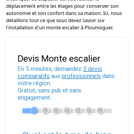
déplacement entre les étages pour conserver son
autonomie et son confort dans sa maison. Ici, nous
détaillons tout ce que vous devez savoir sur
l'installation d'un monte escalier à Ploumoguer.
Devis Monte escalier
En 5 minutes, demandez
3 devis
comparatifs
aux
professionnels
dans
votre région.
Gratuit, sans pub et sans
engagement.
1
2
3
4
5
6
7