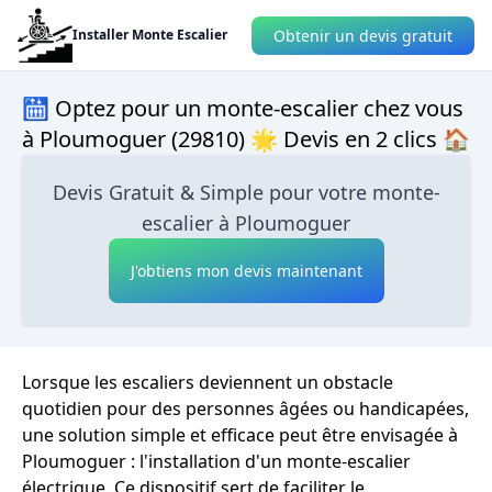
Obtenir un devis gratuit
Installer Monte Escalier
🛗 Optez pour un monte-escalier chez vous
à Ploumoguer (29810) 🌟 Devis en 2 clics 🏠
Devis Gratuit & Simple pour votre monte-
escalier à Ploumoguer
J'obtiens mon devis maintenant
Lorsque les escaliers deviennent un obstacle
quotidien pour des personnes âgées ou handicapées,
une solution simple et efficace peut être envisagée à
Ploumoguer : l'installation d'un monte-escalier
électrique. Ce dispositif sert de faciliter le