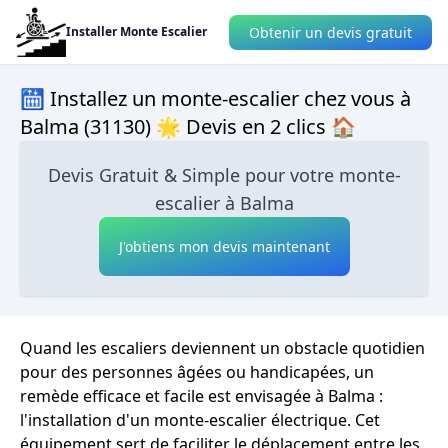
Obtenir un devis gratuit
Installer Monte Escalier
🛗 Installez un monte-escalier chez vous à
Balma (31130) 🌟 Devis en 2 clics 🏠
Devis Gratuit & Simple pour votre monte-
escalier à Balma
J'obtiens mon devis maintenant
Quand les escaliers deviennent un obstacle quotidien
pour des personnes âgées ou handicapées, un
remède efficace et facile est envisagée à Balma :
l'installation d'un monte-escalier électrique. Cet
équipement sert de faciliter le déplacement entre les