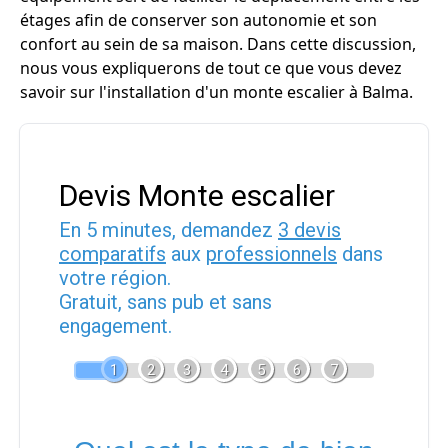
étages afin de conserver son autonomie et son
confort au sein de sa maison. Dans cette discussion,
nous vous expliquerons de tout ce que vous devez
savoir sur l'installation d'un monte escalier à Balma.
Devis Monte escalier
En 5 minutes, demandez
3 devis
comparatifs
aux
professionnels
dans
votre région.
Gratuit, sans pub et sans
engagement.
1
2
3
4
5
6
7