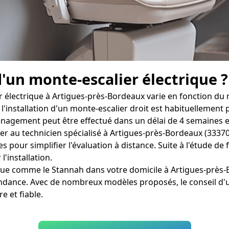
d'un monte-escalier électrique ?
r électrique à Artigues-près-Bordeaux varie en fonction du 
l'installation d'un monte-escalier droit est habituellement p
agement peut être effectué dans un délai de 4 semaines env
ner au technicien spécialisé à Artigues-près-Bordeaux (33370
ur simplifier l'évaluation à distance. Suite à l'étude de fais
'installation.
rique comme le Stannah dans votre domicile à Artigues-près
endance. Avec de nombreux modèles proposés, le conseil d'u
e et fiable.