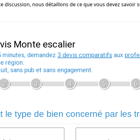
discussion, nous détaillons de ce que vous devez savoir sur
vis Monte escalier
5 minutes, demandez
3 devis comparatifs
aux
profe
e région.
tuit, sans pub et sans engagement.
2
3
4
5
6
t le type de bien concerné par les t