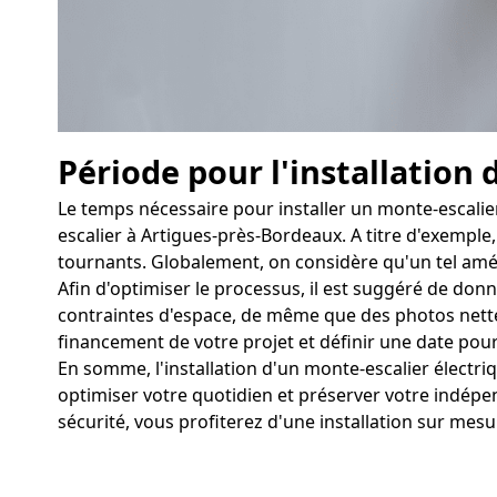
Période pour l'installation 
Le temps nécessaire pour installer un monte-escalie
escalier à Artigues-près-Bordeaux. A titre d'exemple, 
tournants. Globalement, on considère qu'un tel amén
Afin d'optimiser le processus, il est suggéré de don
contraintes d'espace, de même que des photos nettes po
financement de votre projet et définir une date pour l
En somme, l'installation d'un monte-escalier élect
optimiser votre quotidien et préserver votre indép
sécurité, vous profiterez d'une installation sur mesur