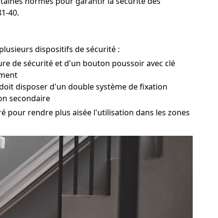
taines normes pour garantir la sécurité des
1-40.
usieurs dispositifs de sécurité :
ture de sécurité et d'un bouton poussoir avec clé
ement
 doit disposer d'un double système de fixation
ion secondaire
ré pour rendre plus aisée l'utilisation dans les zones