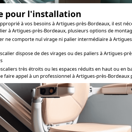
 pour l'installation
approprié à vos besoins à Artigues-près-Bordeaux, il est né
calier à Artigues-près-Bordeaux, plusieurs options de monta
ier ne comporte nul virage ni palier intermédiaire à Artigue
escalier dispose de des virages ou des paliers à Artigues-p
rs
caliers très étroits ou les espaces réduits en haut ou en bas
de faire appel à un professionnel à Artigues-près-Bordeaux