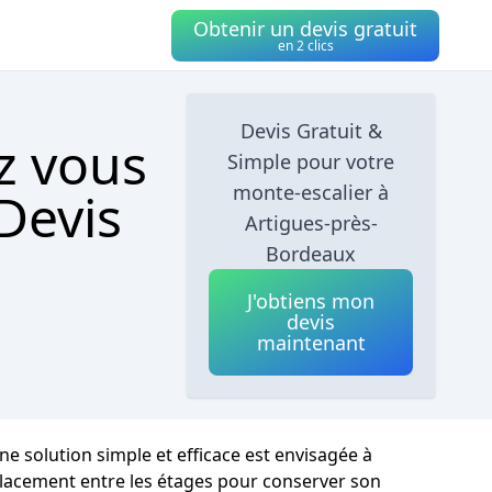
Obtenir un devis gratuit
en 2 clics
Devis Gratuit &
z vous
Simple pour votre
monte-escalier à
Devis
Artigues-près-
Bordeaux
J'obtiens mon
devis
maintenant
e solution simple et efficace est envisagée à
éplacement entre les étages pour conserver son