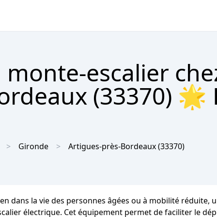
 monte-escalier che
ordeaux (33370) 🌟 
Gironde
Artigues-près-Bordeaux
(33370)
en dans la vie des personnes âgées ou à mobilité réduite, un
scalier électrique. Cet équipement permet de faciliter le d