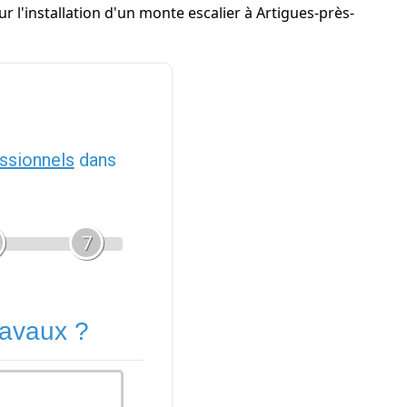
 l'installation d'un monte escalier à Artigues-près-
ssionnels
dans
7
ravaux ?