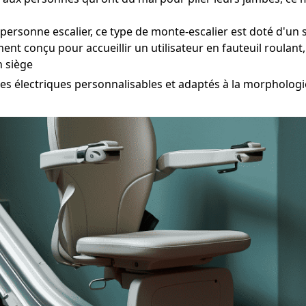
onne escalier, ce type de monte-escalier est doté d'un si
ent conçu pour accueillir un utilisateur en fauteuil roulan
n siège
 électriques personnalisables et adaptés à la morphologie