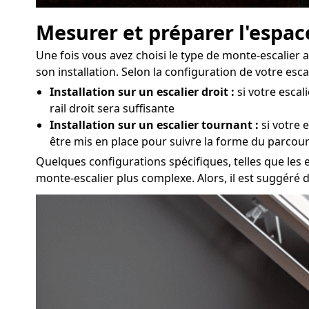
Mesurer et préparer l'espace
Une fois vous avez choisi le type de monte-escalier 
son installation. Selon la configuration de votre es
Installation sur un escalier droit :
si votre escal
rail droit sera suffisante
Installation sur un escalier tournant :
si votre 
être mis en place pour suivre la forme du parcou
Quelques configurations spécifiques, telles que les es
monte-escalier plus complexe. Alors, il est suggéré 