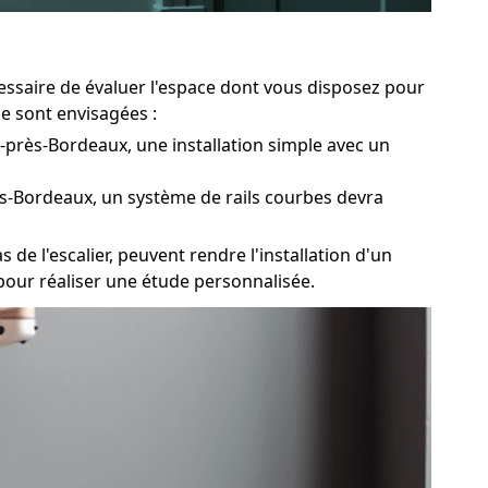
cessaire de évaluer l'espace dont vous disposez pour
ge sont envisagées :
s-près-Bordeaux, une installation simple avec un
rès-Bordeaux, un système de rails courbes devra
 de l'escalier, peuvent rendre l'installation d'un
 pour réaliser une étude personnalisée.