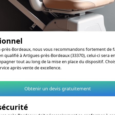
sionnel
ues-près-Bordeaux, nous vous recommandons fortement de fai
en qualifié à Artigues-près-Bordeaux (33370), celui-ci sera 
agner tout au long de la mise en place du dispositif. Chois
rvice après-vente de excellence.
Obtenir un devis gratuitement
sécurité