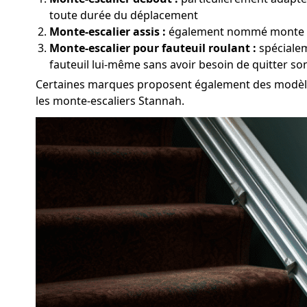
toute durée du déplacement
Monte-escalier assis :
également nommé monte pers
Monte-escalier pour fauteuil roulant :
spécialem
fauteuil lui-même sans avoir besoin de quitter so
Certaines marques proposent également des modèles
les monte-escaliers Stannah.