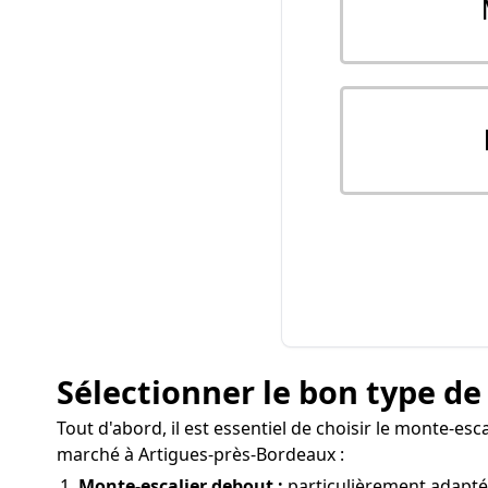
Sélectionner le bon type de
Tout d'abord, il est essentiel de choisir le monte-es
marché à Artigues-près-Bordeaux :
Monte-escalier debout :
particulièrement adapté 