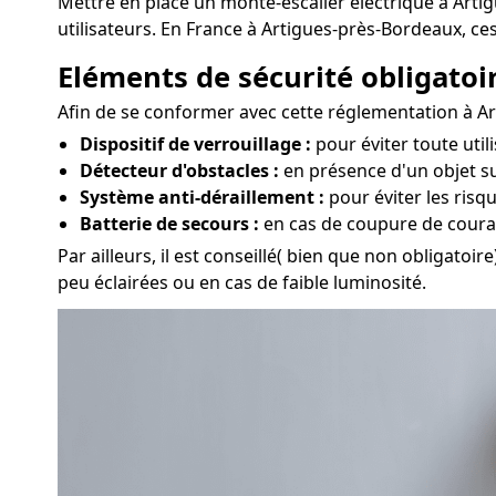
Mettre en place un monte-escalier électrique à Art
utilisateurs. En France à Artigues-près-Bordeaux, 
Eléments de sécurité obligatoir
Afin de se conformer avec cette réglementation à Ar
Dispositif de verrouillage :
pour éviter toute util
Détecteur d'obstacles :
en présence d'un objet su
Système anti-déraillement :
pour éviter les risq
Batterie de secours :
en cas de coupure de couran
Par ailleurs, il est conseillé( bien que non obligatoi
peu éclairées ou en cas de faible luminosité.