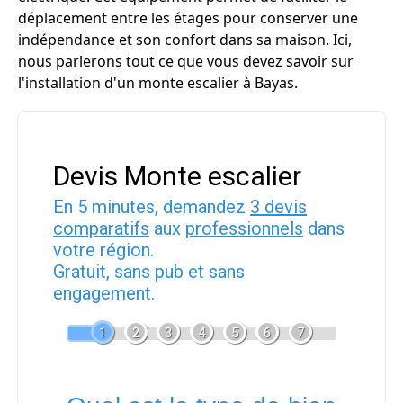
déplacement entre les étages pour conserver une
indépendance et son confort dans sa maison. Ici,
nous parlerons tout ce que vous devez savoir sur
l'installation d'un monte escalier à Bayas.
Devis Monte escalier
En 5 minutes, demandez
3 devis
comparatifs
aux
professionnels
dans
votre région.
Gratuit, sans pub et sans
engagement.
1
2
3
4
5
6
7