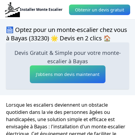
Obtenir un devis gratuit
Installer Monte Escalier
🛗 Optez pour un monte-escalier chez vous
à Bayas (33230) 🌟 Devis en 2 clics 🏠
Devis Gratuit & Simple pour votre monte-
escalier à Bayas
J'obtiens mon devis maintenant
Lorsque les escaliers deviennent un obstacle
quotidien dans la vie des personnes âgées ou
handicapées, une solution simple et efficace est
envisagée à Bayas : l'installation d'un monte-escalier
électrique. Cet équipement permet de faciliter le