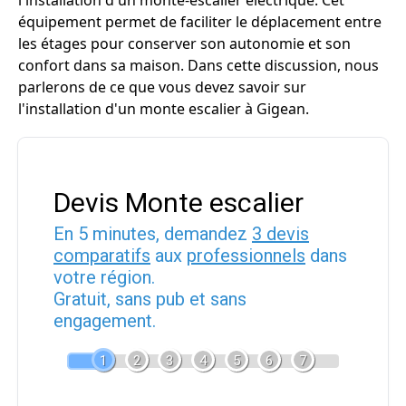
l'installation d'un monte-escalier électrique. Cet
équipement permet de faciliter le déplacement entre
les étages pour conserver son autonomie et son
confort dans sa maison. Dans cette discussion, nous
parlerons de ce que vous devez savoir sur
l'installation d'un monte escalier à Gigean.
Devis Monte escalier
En 5 minutes, demandez
3 devis
comparatifs
aux
professionnels
dans
votre région.
Gratuit, sans pub et sans
engagement.
1
2
3
4
5
6
7