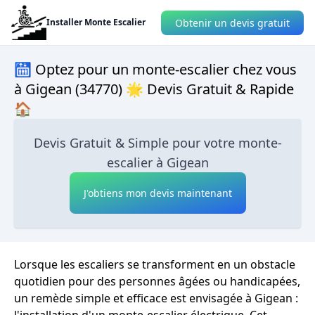
Obtenir un devis gratuit
Installer Monte Escalier
🛗 Optez pour un monte-escalier chez vous
à Gigean (34770) 🌟 Devis Gratuit & Rapide
🏠
Devis Gratuit & Simple pour votre monte-
escalier à Gigean
J'obtiens mon devis maintenant
Lorsque les escaliers se transforment en un obstacle
quotidien pour des personnes âgées ou handicapées,
un remède simple et efficace est envisagée à Gigean :