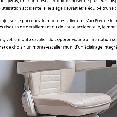
tgivray, un monte-escalier doit disposer de plusieurs dispo
 utilisation accidentelle, le siège devrait être équipé d'une
bjet sur le parcours, le monte-escalier doit s'arrêter de lu
s risques de déraillement ou de chute accidentelle, le mon
t, votre monte-escalier doit opérer viaune alimentation s
e) de choisir un monte-escalier muni d'un éclairage intégré 