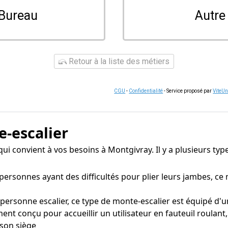
Bureau
Autre
Retour à la liste des métiers
CGU
-
Confidentialité
- Service proposé par
ViteU
e-escalier
er qui convient à vos besoins à Montgivray. Il y a plusieurs 
sonnes ayant des difficultés pour plier leurs jambes, ce 
onne escalier, ce type de monte-escalier est équipé d'un 
ent conçu pour accueillir un utilisateur en fauteuil roulant
 son siège