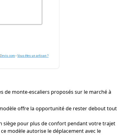
nDevis.com
-
Vous êtes un artisan ?
types de monte-escaliers proposés sur le marché à
modèle offre la opportunité de rester debout tout
siège pour plus de confort pendant votre trajet
, ce modèle autorise le déplacement avec le