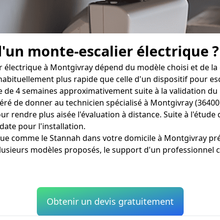
d'un monte-escalier électrique ?
r électrique à Montgivray dépend du modèle choisi et de la 
 habituellement plus rapide que celle d'un dispositif pour e
e de 4 semaines approximativement suite à la validation du 
géré de donner au technicien spécialisé à Montgivray (36400)
 rendre plus aisée l'évaluation à distance. Suite à l'étude d
date pour l'installation.
ique comme le Stannah dans votre domicile à Montgivray pré
lusieurs modèles proposés, le support d'un professionnel 
Obtenir un devis gratuitement