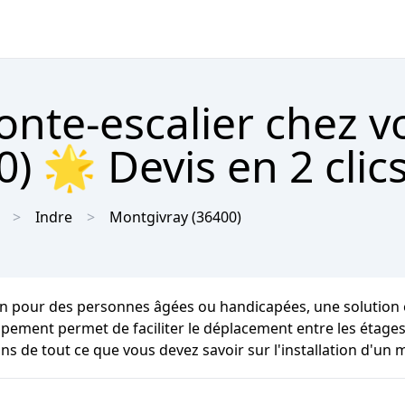
onte-escalier chez v
) 🌟 Devis en 2 clic
Indre
Montgivray
(36400)
n pour des personnes âgées ou handicapées, une solution ef
quipement permet de faciliter le déplacement entre les étag
ns de tout ce que vous devez savoir sur l'installation d'un 