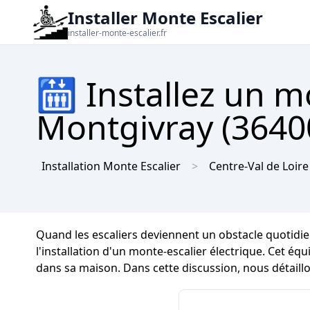
Installer Monte Escalier
installer-monte-escalier.fr
🛗 Installez un m
Montgivray (36400
Installation Monte Escalier
Centre-Val de Loire
Quand les escaliers deviennent un obstacle quotidie
l'installation d'un monte-escalier électrique. Cet é
dans sa maison. Dans cette discussion, nous détaillo