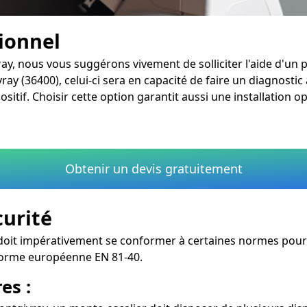
sionnel
ay, nous vous suggérons vivement de solliciter l'aide d'un 
ray (36400), celui-ci sera en capacité de faire un diagnosti
if. Choisir cette option garantit aussi une installation opt
Obtenir un devis gratuitement
curité
doit impérativement se conformer à certaines normes pour ga
norme européenne EN 81-40.
es :