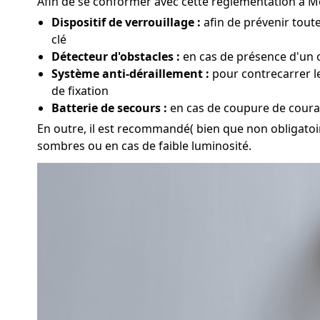
Afin de se conformer avec cette réglementation à Mon
Dispositif de verrouillage :
afin de prévenir toute
clé
Détecteur d'obstacles :
en cas de présence d'un o
Système anti-déraillement :
pour contrecarrer le
de fixation
Batterie de secours :
en cas de coupure de couran
En outre, il est recommandé( bien que non obligatoir
sombres ou en cas de faible luminosité.