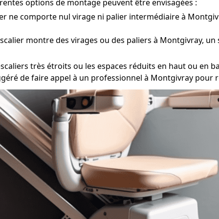
férentes options de montage peuvent être envisagées :
ier ne comporte nul virage ni palier intermédiaire à Montgivr
escalier montre des virages ou des paliers à Montgivray, un
scaliers très étroits ou les espaces réduits en haut ou en bas
ggéré de faire appel à un professionnel à Montgivray pour 