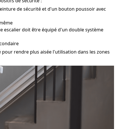
sitifs de sécurité :
 ceinture de sécurité et d'un bouton poussoir avec
i-même
te escalier doit être équipé d'un double système
econdaire
pour rendre plus aisée l'utilisation dans les zones