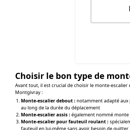
Choisir le bon type de mont
Avant tout, il est crucial de choisir le monte-escali
Montgivray :
Monte-escalier debout :
notamment adapté aux per
au long de la durée du déplacement
Monte-escalier assis :
également nommé monte pers
Monte-escalier pour fauteuil roulant :
spécialem
fauteuil en lui-même sans avoir besoin de quitter