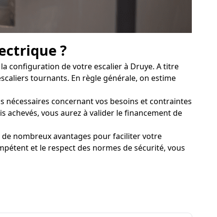
ectrique ?
a configuration de votre escalier à Druye. A titre
 escaliers tournants. En règle générale, on estime
ions nécessaires concernant vos besoins et contraintes
evis achevés, vous aurez à valider le financement de
e de nombreux avantages pour faciliter votre
mpétent et le respect des normes de sécurité, vous