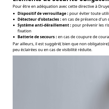
Pour être en adéquation avec cette directive à Druye,
Dispositif de verrouillage :
pour éviter toute util
Détecteur d'obstacles :
en cas de présence d'un o
Système anti-déraillement :
pour prévenir les ri
fixation
Batterie de secours :
en cas de coupure de couran
Par ailleurs, il est suggéré( bien que non obligatoir
peu éclairées ou en cas de visibilité réduite.