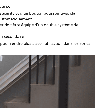
urité :
e sécurité et d'un bouton poussoir avec clé
er automatiquement
ier doit être équipé d'un double système de
on secondaire
 pour rendre plus aisée l'utilisation dans les zones