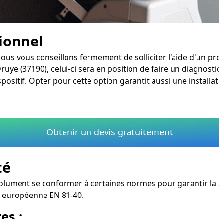
sionnel
nous vous conseillons fermement de solliciter l'aide d'un p
Druye (37190), celui-ci sera en position de faire un diagnosti
sitif. Opter pour cette option garantit aussi une installatio
Obtenir un devis gratuitement
té
olument se conformer à certaines normes pour garantir la sé
me européenne EN 81-40.
es :