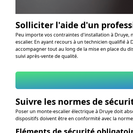
Solliciter l'aide d'un profes
Peu importe vos contraintes d'installation à Druye, 
escalier. En ayant recours à un technicien qualifié à 
accompagner tout au long de la mise en place du dispo
suivi après-vente de qualité.
Suivre les normes de sécuri
Poser un monte-escalier électrique à Druye doit abs
dispositifs doivent être en conformité avec la nor
Eléments de sécurité obligatoir