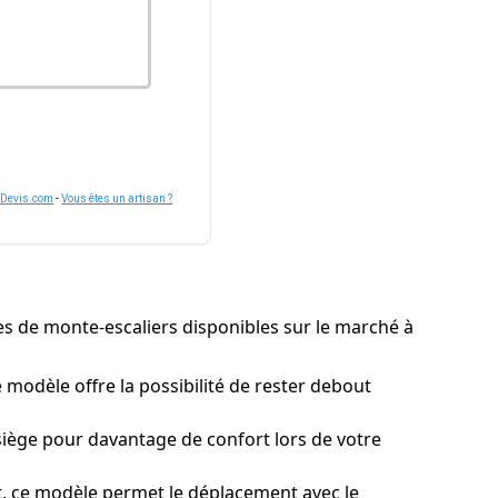
nDevis.com
-
Vous êtes un artisan ?
ypes de monte-escaliers disponibles sur le marché à
 modèle offre la possibilité de rester debout
iège pour davantage de confort lors de votre
nt, ce modèle permet le déplacement avec le