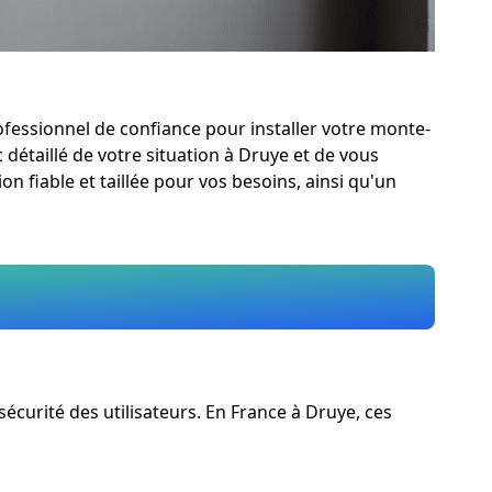
rofessionnel de confiance pour installer votre monte-
c détaillé de votre situation à Druye et de vous
n fiable et taillée pour vos besoins, ainsi qu'un
curité des utilisateurs. En France à Druye, ces