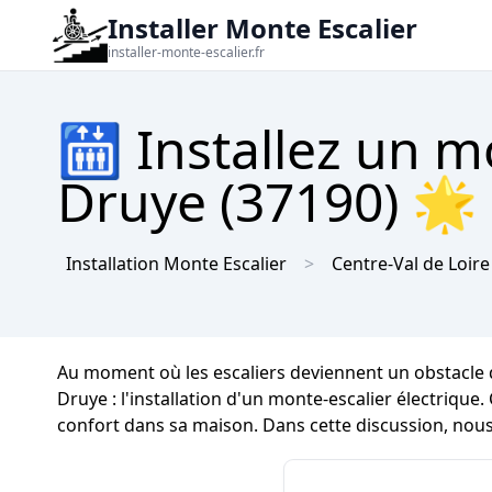
Installer Monte Escalier
installer-monte-escalier.fr
🛗 Installez un m
Druye (37190) 🌟 
Installation Monte Escalier
Centre-Val de Loire
Au moment où les escaliers deviennent un obstacle q
Druye : l'installation d'un monte-escalier électrique
confort dans sa maison. Dans cette discussion, nous 