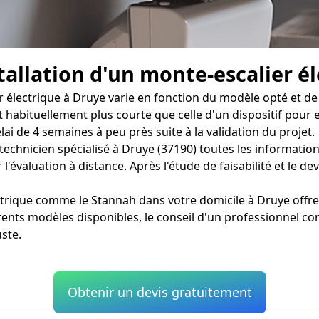
tallation d'un monte-escalier él
 électrique à Druye varie en fonction du modèle opté et de l
st habituellement plus courte que celle d'un dispositif pour
i de 4 semaines à peu près suite à la validation du projet.
au technicien spécialisé à Druye (37190) toutes les informat
l'évaluation à distance. Après l'étude de faisabilité et le d
lectrique comme le Stannah dans votre domicile à Druye offr
rents modèles disponibles, le conseil d'un professionnel co
uste.
Obtenir un devis gratuitement