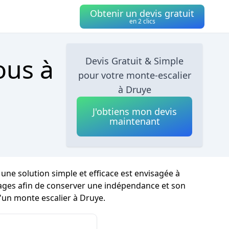
Obtenir un devis gratuit
en 2 clics
ous à
Devis Gratuit & Simple
pour votre monte-escalier
à Druye
J'obtiens mon devis
maintenant
ne solution simple et efficace est envisagée à
 étages afin de conserver une indépendance et son
d'un monte escalier à Druye.