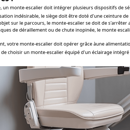
 un monte-escalier doit intégrer plusieurs dispositifs de séc
isation indésirable, le siège doit être doté d'une ceinture d
bjet sur le parcours, le monte-escalier se doit de s'arrêt
sques de déraillement ou de chute inopinée, le monte escal
t, votre monte-escalier doit opérer grâce àune alimentati
e) de choisir un monte-escalier équipé d'un éclairage intégré