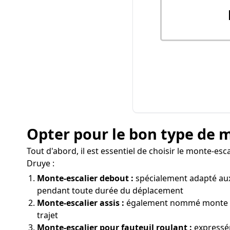
Opter pour le bon type de 
Tout d'abord, il est essentiel de choisir le monte-es
Druye :
Monte-escalier debout :
spécialement adapté aux 
pendant toute durée du déplacement
Monte-escalier assis :
également nommé monte pers
trajet
Monte-escalier pour fauteuil roulant :
expressém