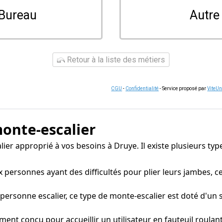
Bureau
Autre
Retour à la liste des métiers
CGU
-
Confidentialité
- Service proposé par
ViteU
monte-escalier
calier approprié à vos besoins à Druye. Il existe plusieurs t
personnes ayant des difficultés pour plier leurs jambes, ce
onne escalier, ce type de monte-escalier est doté d'un s
ent conçu pour accueillir un utilisateur en fauteuil roula