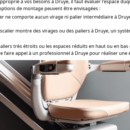
pproprié à vos besoins à Druye, il faut évaluer l'espace duq
s options de montage peuvent être envisagées :
ier ne comporte aucun virage ni palier intermédiaire à Druye,
escalier montre des virages ou des paliers à Druye, un syst
iers très étroits ou les espaces réduits en haut ou en bas de
de faire appel à un professionnel à Druye pour réaliser une