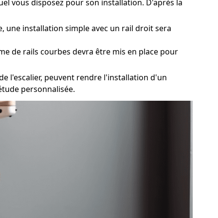
uel vous disposez pour son installation. D'après la
 une installation simple avec un rail droit sera
ème de rails courbes devra être mis en place pour
 l'escalier, peuvent rendre l'installation d'un
 étude personnalisée.