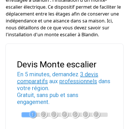
envisagée à Blandin : l'installation d'un monte-
escalier électrique. Ce dispositif permet de faciliter le
déplacement entre les étages afin de conserver une
indépendance et une aisance dans sa maison. Ici,
nous détaillons de ce que vous devez savoir sur
l'installation d'un monte escalier à Blandin.
Devis Monte escalier
En 5 minutes, demandez
3 devis
comparatifs
aux
professionnels
dans
votre région.
Gratuit, sans pub et sans
engagement.
1
2
3
4
5
6
7