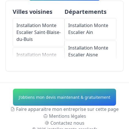
Villes voisines
Départements
Installation Monte
Installation Monte
Escalier
Saint-Blaise-
Escalier
Ain
du-Buis
Installation Monte
Installation Monte
Escalier
Aisne
Escalier
Réaumont
Installation Monte
Installation Monte
Escalier
Allier
Escalier
Renage
Installation Monte
J'obtiens mon devis maintenant & gratuitement
Installation Monte
Escalier
Alpes-de-
Escalier
Charnècles
Haute-Provence
Faire apparaitre mon entreprise sur cette page
Mentions légales
Installation Monte
Installation Monte
Contactez nous
Escalier
La Murette
Escalier
Hautes-