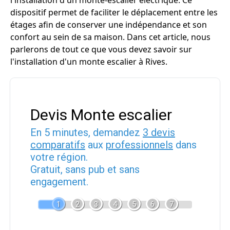
l'installation d'un monte-escalier électrique. Ce
dispositif permet de faciliter le déplacement entre les
étages afin de conserver une indépendance et son
confort au sein de sa maison. Dans cet article, nous
parlerons de tout ce que vous devez savoir sur
l'installation d'un monte escalier à Rives.
Devis Monte escalier
En 5 minutes, demandez
3 devis
comparatifs
aux
professionnels
dans
votre région.
Gratuit, sans pub et sans
engagement.
1
2
3
4
5
6
7