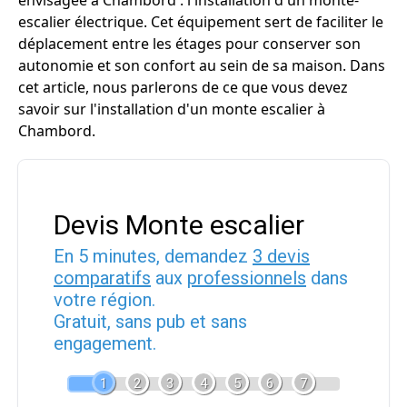
envisagée à Chambord : l'installation d'un monte-
escalier électrique. Cet équipement sert de faciliter le
déplacement entre les étages pour conserver son
autonomie et son confort au sein de sa maison. Dans
cet article, nous parlerons de ce que vous devez
savoir sur l'installation d'un monte escalier à
Chambord.
Devis Monte escalier
En 5 minutes, demandez
3 devis
comparatifs
aux
professionnels
dans
votre région.
Gratuit, sans pub et sans
engagement.
1
2
3
4
5
6
7