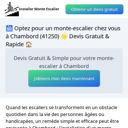
Obtenir un devis gratuit
Installer Monte Escalier
🛗 Optez pour un monte-escalier chez vous
à Chambord (41250) 🌟 Devis Gratuit &
Rapide 🏠
Devis Gratuit & Simple pour votre monte-
escalier à Chambord
J'obtiens mon devis maintenant
Quand les escaliers se transforment en un obstacle
quotidien dans la vie des personnes âgées ou
handicapées, un remède simple et efficace peut être