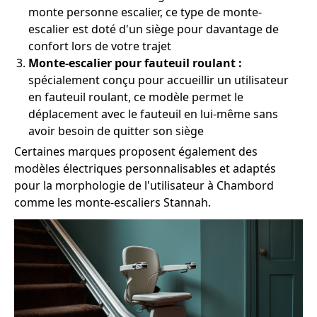
monte personne escalier, ce type de monte-
escalier est doté d'un siège pour davantage de
confort lors de votre trajet
Monte-escalier pour fauteuil roulant :
spécialement conçu pour accueillir un utilisateur
en fauteuil roulant, ce modèle permet le
déplacement avec le fauteuil en lui-même sans
avoir besoin de quitter son siège
Certaines marques proposent également des
modèles électriques personnalisables et adaptés
pour la morphologie de l'utilisateur à Chambord
comme les monte-escaliers Stannah.