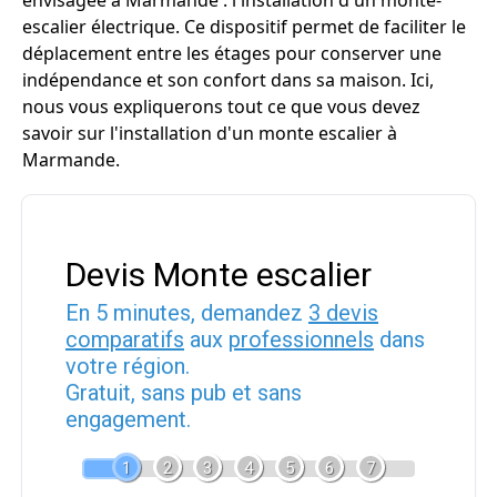
envisagée à Marmande : l'installation d'un monte-
escalier électrique. Ce dispositif permet de faciliter le
déplacement entre les étages pour conserver une
indépendance et son confort dans sa maison. Ici,
nous vous expliquerons tout ce que vous devez
savoir sur l'installation d'un monte escalier à
Marmande.
Devis Monte escalier
En 5 minutes, demandez
3 devis
comparatifs
aux
professionnels
dans
votre région.
Gratuit, sans pub et sans
engagement.
1
2
3
4
5
6
7