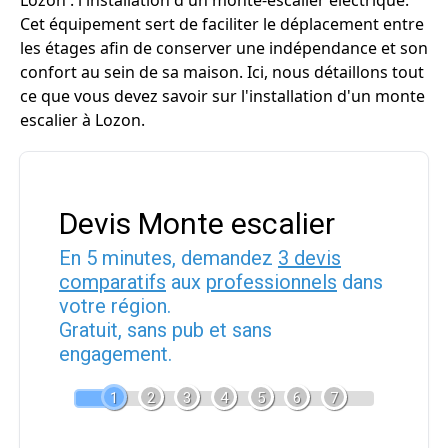
Lozon : l'installation d'un monte-escalier électrique.
Cet équipement sert de faciliter le déplacement entre
les étages afin de conserver une indépendance et son
confort au sein de sa maison. Ici, nous détaillons tout
ce que vous devez savoir sur l'installation d'un monte
escalier à Lozon.
Devis Monte escalier
En 5 minutes, demandez
3 devis
comparatifs
aux
professionnels
dans
votre région.
Gratuit, sans pub et sans
engagement.
1
2
3
4
5
6
7