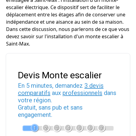
envisagée à Saint-Max : l'installation d'un monte-
escalier électrique. Ce dispositif sert de faciliter le
déplacement entre les étages afin de conserver une
indépendance et une aisance au sein de sa maison.
Dans cette discussion, nous parlerons de ce que vous
devez savoir sur l'installation d'un monte escalier à
Saint-Max.
Devis Monte escalier
En 5 minutes, demandez
3 devis
comparatifs
aux
professionnels
dans
votre région.
Gratuit, sans pub et sans
engagement.
1
2
3
4
5
6
7