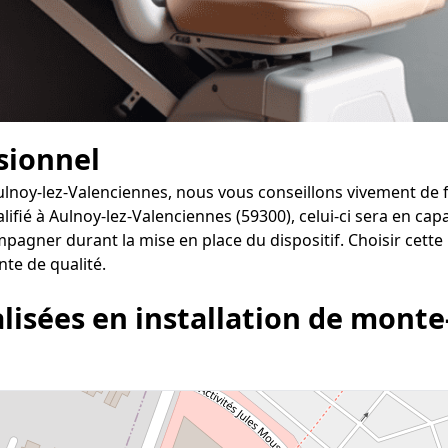
ssionnel
Aulnoy-lez-Valenciennes, nous vous conseillons vivement de 
alifié à Aulnoy-lez-Valenciennes (59300), celui-ci sera en ca
pagner durant la mise en place du dispositif. Choisir cette
nte de qualité.
lisées en installation de monte-