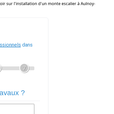
r sur l'installation d'un monte escalier à Aulnoy-
ssionnels
dans
7
ravaux ?