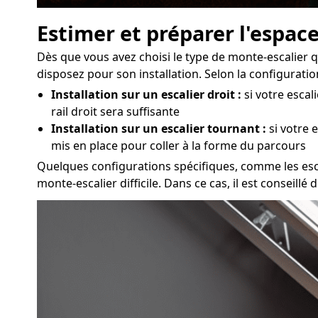
Estimer et préparer l'espace
Dès que vous avez choisi le type de monte-escalier q
disposez pour son installation. Selon la configurati
Installation sur un escalier droit :
si votre escal
rail droit sera suffisante
Installation sur un escalier tournant :
si votre 
mis en place pour coller à la forme du parcours
Quelques configurations spécifiques, comme les escali
monte-escalier difficile. Dans ce cas, il est conseil