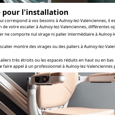
 pour l'installation
ui correspond à vos besoins à Aulnoy-lez-Valenciennes, il e
on de votre escalier à Aulnoy-lez-Valenciennes, différentes
ier ne comporte nul virage ni palier intermédiaire à Aulnoy-
escalier montre des virages ou des paliers à Aulnoy-lez-Vale
ers très étroits ou les espaces réduits en haut ou en bas de
lé de faire appel à un professionnel à Aulnoy-lez-Valencienne