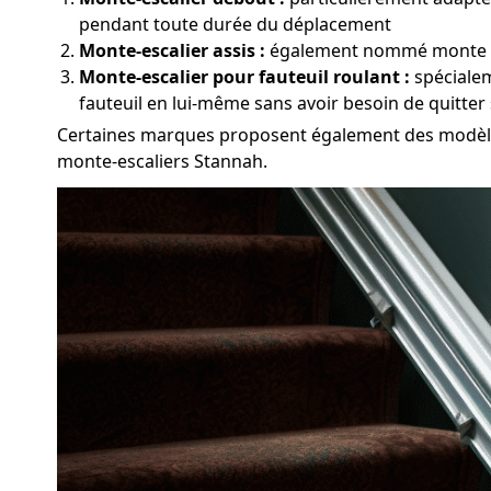
pendant toute durée du déplacement
Monte-escalier assis :
également nommé monte pers
Monte-escalier pour fauteuil roulant :
spécialem
fauteuil en lui-même sans avoir besoin de quitter
Certaines marques proposent également des modèles 
monte-escaliers Stannah.