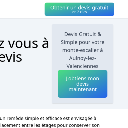
Obtenir un devis gratuit
en 2 clics
Devis Gratuit &
z vous à
Simple pour votre
monte-escalier à
evis
Aulnoy-lez-
Valenciennes
J'obtiens mon
devis
maintenant
un remède simple et efficace est envisagée à
déplacement entre les étages pour conserver son