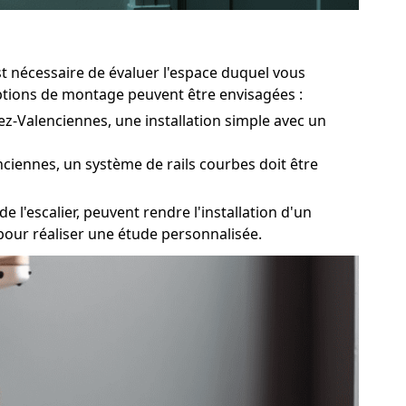
st nécessaire de évaluer l'espace duquel vous
 options de montage peuvent être envisagées :
lez-Valenciennes, une installation simple avec un
nciennes, un système de rails courbes doit être
 l'escalier, peuvent rendre l'installation d'un
s pour réaliser une étude personnalisée.