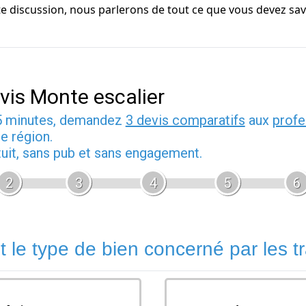
discussion, nous parlerons de tout ce que vous devez savoi
vis Monte escalier
5 minutes, demandez
3 devis comparatifs
aux
profe
e région.
tuit, sans pub et sans engagement.
2
3
4
5
6
t le type de bien concerné par les t