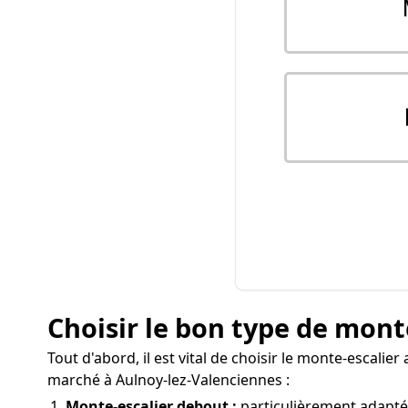
Choisir le bon type de mont
Tout d'abord, il est vital de choisir le monte-escali
marché à Aulnoy-lez-Valenciennes :
Monte-escalier debout :
particulièrement adapté