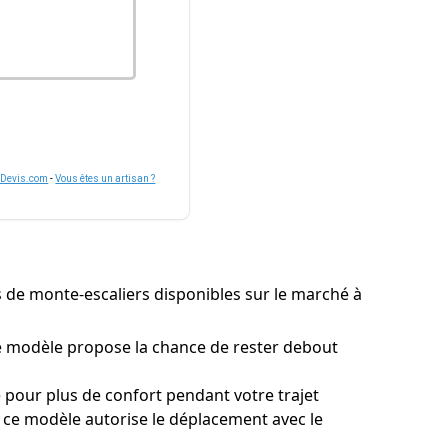
nDevis.com
-
Vous êtes un artisan ?
es de monte-escaliers disponibles sur le marché à
ce modèle propose la chance de rester debout
 pour plus de confort pendant votre trajet
, ce modèle autorise le déplacement avec le