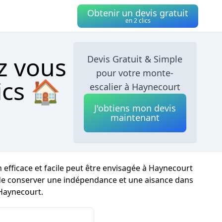
Obtenir un devis gratuit
en 2 clics
z vous
Devis Gratuit & Simple
pour votre monte-
ics 🏠
escalier à Haynecourt
J'obtiens mon devis
maintenant
efficace et facile peut être envisagée à Haynecourt
fin de conserver une indépendance et une aisance dans
 Haynecourt.