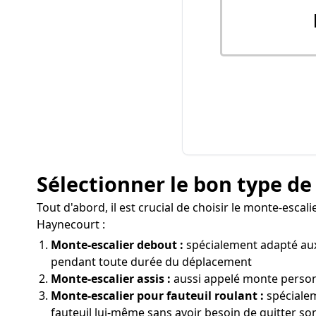
Sélectionner le bon type de
Tout d'abord, il est crucial de choisir le monte-esca
Haynecourt :
Monte-escalier debout :
spécialement adapté aux 
pendant toute durée du déplacement
Monte-escalier assis :
aussi appelé monte personn
Monte-escalier pour fauteuil roulant :
spécialem
fauteuil lui-même sans avoir besoin de quitter so