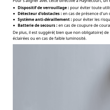
Pour s'aligner avec cette directive à Haynecourt, un m
Dispositif de verrouillage :
pour éviter toute util
Détecteur d'obstacles :
en cas de présence d'un o
Système anti-déraillement :
pour éviter les risq
Batterie de secours :
en cas de coupure de couran
De plus, il est suggéré( bien que non obligatoire) de
éclairées ou en cas de faible luminosité.