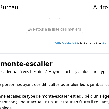
Bureau
Autre
Retour à la liste des métiers
CGU
-
Confidentialité
- Service proposé par
ViteU
 monte-escalier
lier adéquat à vos besoins à Haynecourt. Il y a plusieurs typ
personnes ayant des difficultés pour plier leurs jambes, 
e escalier, ce type de monte-escalier est équipé d'un siège
ent conçu pour accueillir un utilisateur en fauteuil roulant
n siège