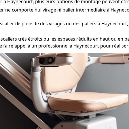
lier à Haynecourt, plusieurs options de montage peuvent êtr
ier ne comporte nul virage ni palier intermédiaire à Haynecou
escalier dispose de des virages ou des paliers à Haynecourt
caliers très étroits ou les espaces réduits en haut ou en bas
de faire appel à un professionnel à Haynecourt pour réalise