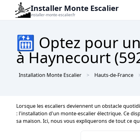
Installer Monte Escalier
installer-monte-escalier.fr
🛗 Optez pour un
à Haynecourt (592
Installation Monte Escalier
Hauts-de-France
Lorsque les escaliers deviennent un obstacle quotid
: l'installation d'un monte-escalier électrique. Ce d
sa maison. Ici, nous vous expliquerons de tout ce qu