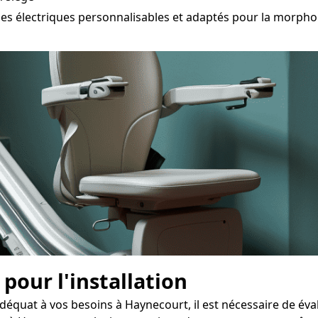
électriques personnalisables et adaptés pour la morpholo
 pour l'installation
adéquat à vos besoins à Haynecourt, il est nécessaire de év