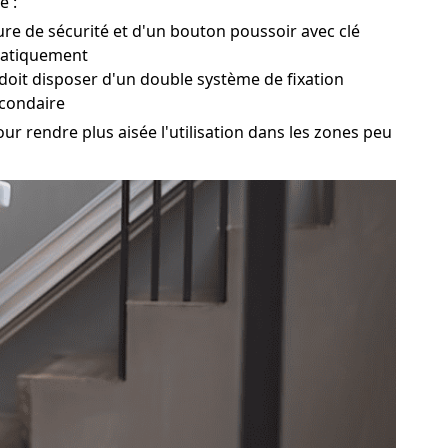
é :
ture de sécurité et d'un bouton poussoir avec clé
omatiquement
 doit disposer d'un double système de fixation
econdaire
ur rendre plus aisée l'utilisation dans les zones peu