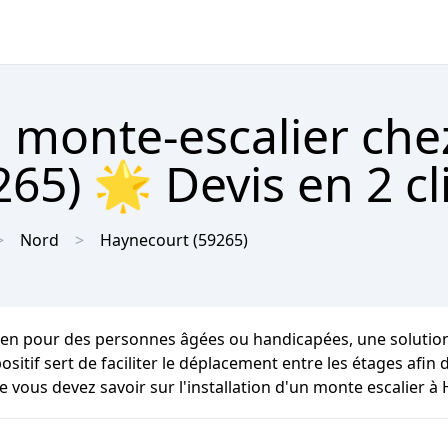
 monte-escalier che
65) 🌟 Devis en 2 cl
Nord
Haynecourt
(59265)
ien pour des personnes âgées ou handicapées, une solution 
ispositif sert de faciliter le déplacement entre les étages a
e vous devez savoir sur l'installation d'un monte escalier à