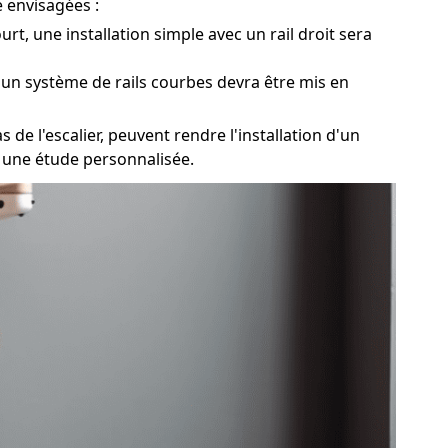
e envisagées :
rt, une installation simple avec un rail droit sera
, un système de rails courbes devra être mis en
 de l'escalier, peuvent rendre l'installation d'un
r une étude personnalisée.