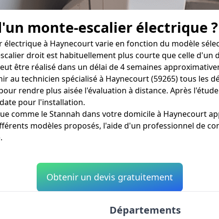
d'un monte-escalier électrique ?
 électrique à Haynecourt varie en fonction du modèle sélect
scalier droit est habituellement plus courte que celle d'un 
t être réalisé dans un délai de 4 semaines approximativem
urnir au technicien spécialisé à Haynecourt (59265) tous les 
our rendre plus aisée l'évaluation à distance. Après l'étude 
date pour l'installation.
rique comme le Stannah dans votre domicile à Haynecourt 
fférents modèles proposés, l'aide d'un professionnel de con
.
Obtenir un devis gratuitement
Départements