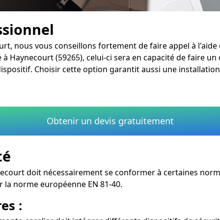
ssionnel
rt, nous vous conseillons fortement de faire appel à l'aide 
 à Haynecourt (59265), celui-ci sera en capacité de faire un
ositif. Choisir cette option garantit aussi une installatio
Obtenir un devis gratuitement
té
ecourt doit nécessairement se conformer à certaines normes
er la norme européenne EN 81-40.
es :