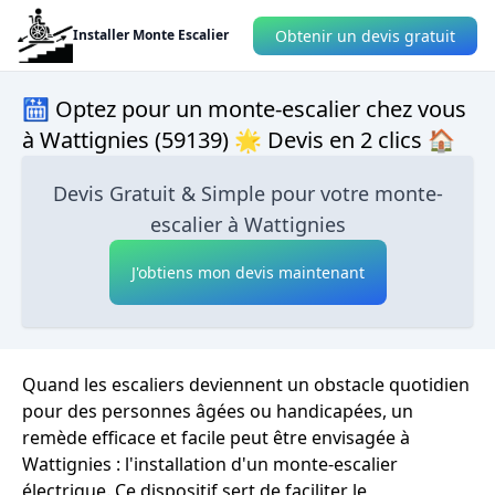
Obtenir un devis gratuit
Installer Monte Escalier
🛗 Optez pour un monte-escalier chez vous
à Wattignies (59139) 🌟 Devis en 2 clics 🏠
Devis Gratuit & Simple pour votre monte-
escalier à Wattignies
J'obtiens mon devis maintenant
Quand les escaliers deviennent un obstacle quotidien
pour des personnes âgées ou handicapées, un
remède efficace et facile peut être envisagée à
Wattignies : l'installation d'un monte-escalier
électrique. Ce dispositif sert de faciliter le