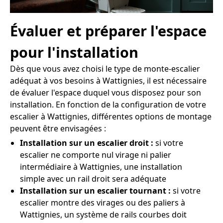
Évaluer et préparer l'espace
pour l'installation
Dès que vous avez choisi le type de monte-escalier
adéquat à vos besoins à Wattignies, il est nécessaire
de évaluer l'espace duquel vous disposez pour son
installation. En fonction de la configuration de votre
escalier à Wattignies, différentes options de montage
peuvent être envisagées :
Installation sur un escalier droit :
si votre
escalier ne comporte nul virage ni palier
intermédiaire à Wattignies, une installation
simple avec un rail droit sera adéquate
Installation sur un escalier tournant :
si votre
escalier montre des virages ou des paliers à
Wattignies, un système de rails courbes doit