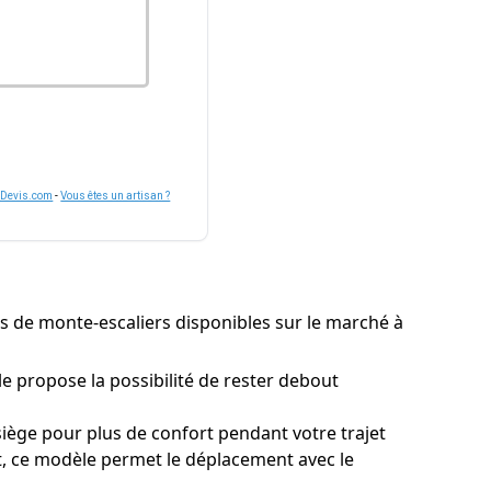
nDevis.com
-
Vous êtes un artisan ?
pes de monte-escaliers disponibles sur le marché à
 propose la possibilité de rester debout
ège pour plus de confort pendant votre trajet
nt, ce modèle permet le déplacement avec le