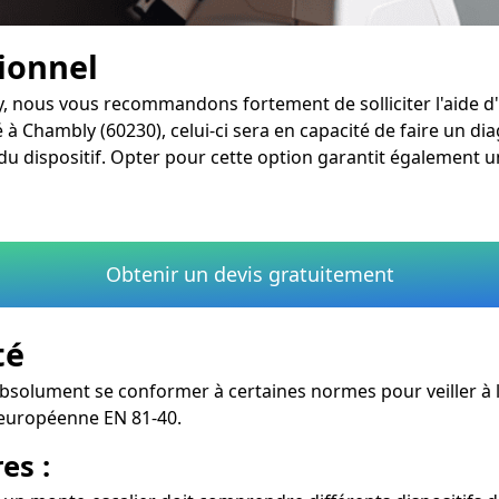
sionnel
y, nous vous recommandons fortement de solliciter l'aide d'
 à Chambly (60230), celui-ci sera en capacité de faire un di
u dispositif. Opter pour cette option garantit également un
Obtenir un devis gratuitement
té
bsolument se conformer à certaines normes pour veiller à la
 européenne EN 81-40.
es :