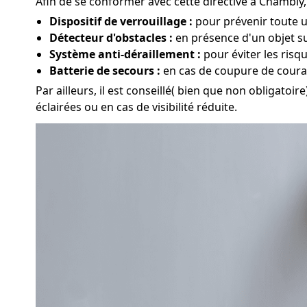
Afin de se conformer avec cette directive à Chambly,
Dispositif de verrouillage :
pour prévenir toute ut
Détecteur d'obstacles :
en présence d'un objet su
Système anti-déraillement :
pour éviter les risq
Batterie de secours :
en cas de coupure de couran
Par ailleurs, il est conseillé( bien que non obligatoir
éclairées ou en cas de visibilité réduite.