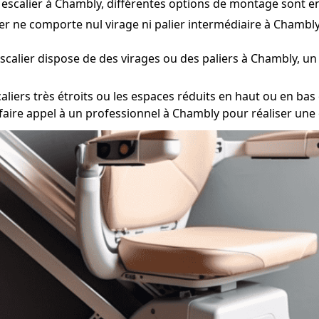
re escalier à Chambly, différentes options de montage sont e
ier ne comporte nul virage ni palier intermédiaire à Chambly,
escalier dispose de des virages ou des paliers à Chambly, un
ers très étroits ou les espaces réduits en haut ou en bas de
e faire appel à un professionnel à Chambly pour réaliser une