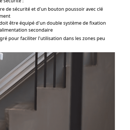
 sécurité :
ure de sécurité et d'un bouton poussoir avec clé
ement
 doit être équipé d'un double système de fixation
 alimentation secondaire
gré pour faciliter l'utilisation dans les zones peu