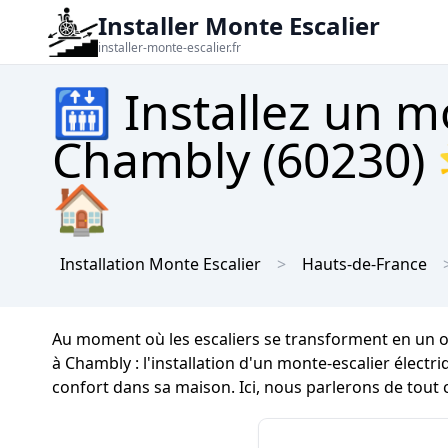
Installer Monte Escalier
installer-monte-escalier.fr
🛗 Installez un m
Chambly (60230) 
🏠
Installation Monte Escalier
Hauts-de-France
Au moment où les escaliers se transforment en un o
à Chambly : l'installation d'un monte-escalier élect
confort dans sa maison. Ici, nous parlerons de tout 