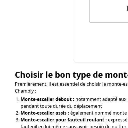
Choisir le bon type de mont
Premièrement, il est essentiel de choisir le monte-e
Chambly :
Monte-escalier debout :
notamment adapté aux pe
pendant toute durée du déplacement
Monte-escalier assis :
également nommé monte pers
Monte-escalier pour fauteuil roulant :
expressém
fauteuil en lui-même sans avoir besoin de quitter