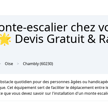
onte-escalier chez v
🌟 Devis Gratuit & R
Oise
Chambly
(60230)
bstacle quotidien pour des personnes âgées ou handicapées
rique. Cet équipement sert de faciliter le déplacement entr
ce que vous devez savoir sur l'installation d'un monte escal