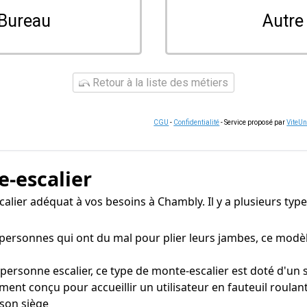
Bureau
Autre
Retour à la liste des métiers
CGU
-
Confidentialité
- Service proposé par
ViteU
e-escalier
scalier adéquat à vos besoins à Chambly. Il y a plusieurs ty
rsonnes qui ont du mal pour plier leurs jambes, ce modèle
onne escalier, ce type de monte-escalier est doté d'un si
ent conçu pour accueillir un utilisateur en fauteuil roula
 son siège