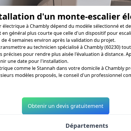
tallation d'un monte-escalier él
r électrique à Chambly dépend du modèle sélectionné et de l
st en général plus courte que celle d'un dispositif pour esc
de 4 semaines environ après la validation du projet.
e transmettre au technicien spécialisé à Chambly (60230) tout
précises pour rendre plus aisée l'évaluation à distance. Après
nir une date pour l'installation.
lectrique comme le Stannah dans votre domicile à Chambly p
sieurs modèles proposés, le conseil d'un professionnel com
Obtenir un devis gratuitement
Départements