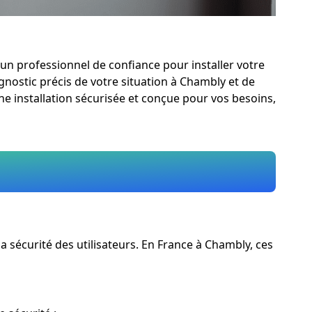
un professionnel de confiance pour installer votre
agnostic précis de votre situation à Chambly et de
e installation sécurisée et conçue pour vos besoins,
 sécurité des utilisateurs. En France à Chambly, ces