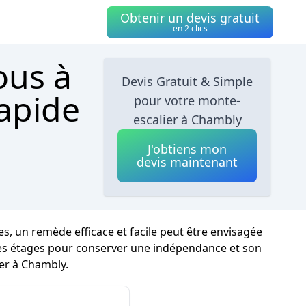
Obtenir un devis gratuit
en 2 clics
ous à
Devis Gratuit & Simple
apide
pour votre monte-
escalier à Chambly
J'obtiens mon
devis maintenant
, un remède efficace et facile peut être envisagée
e les étages pour conserver une indépendance et son
ier à Chambly.