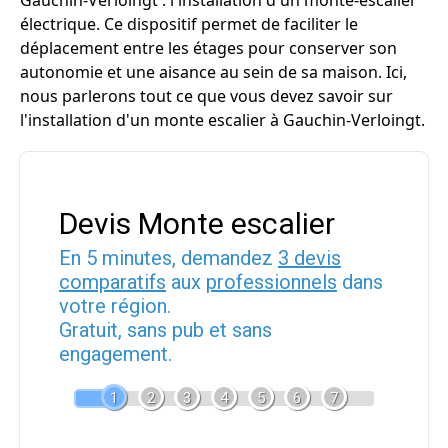
Gauchin-Verloingt : l'installation d'un monte-escalier
électrique. Ce dispositif permet de faciliter le
déplacement entre les étages pour conserver son
autonomie et une aisance au sein de sa maison. Ici,
nous parlerons tout ce que vous devez savoir sur
l'installation d'un monte escalier à Gauchin-Verloingt.
Devis Monte escalier
En 5 minutes, demandez
3 devis
comparatifs
aux
professionnels
dans
votre région.
Gratuit, sans pub et sans
engagement.
1
2
3
4
5
6
7