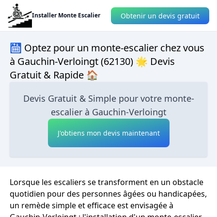
Obtenir un devis gratuit
Installer Monte Escalier
🛗 Optez pour un monte-escalier chez vous
à Gauchin-Verloingt (62130) 🌟 Devis
Gratuit & Rapide 🏠
Devis Gratuit & Simple pour votre monte-
escalier à Gauchin-Verloingt
J'obtiens mon devis maintenant
Lorsque les escaliers se transforment en un obstacle
quotidien pour des personnes âgées ou handicapées,
un remède simple et efficace est envisagée à