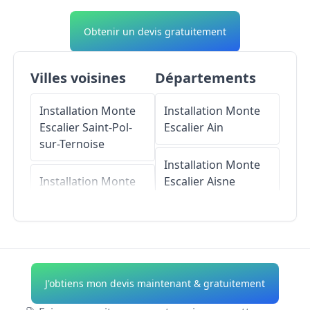
Obtenir un devis gratuitement
Villes voisines
Départements
Installation Monte
Installation Monte
Escalier
Saint-Pol-
Escalier
Ain
sur-Ternoise
Installation Monte
Installation Monte
Escalier
Aisne
Escalier
Ramecourt
Installation Monte
Installation Monte
Escalier
Allier
Escalier
Hernicourt
Installation Monte
J'obtiens mon devis maintenant & gratuitement
Installation Monte
Escalier
Alpes-de-
Escalier
Croix-en-
Haute-Provence