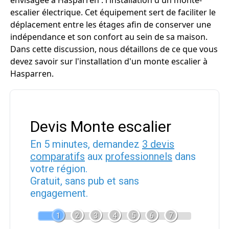
envisagée à Hasparren : l'installation d'un monte-
escalier électrique. Cet équipement sert de faciliter le
déplacement entre les étages afin de conserver une
indépendance et son confort au sein de sa maison.
Dans cette discussion, nous détaillons de ce que vous
devez savoir sur l'installation d'un monte escalier à
Hasparren.
Devis Monte escalier
En 5 minutes, demandez
3 devis
comparatifs
aux
professionnels
dans
votre région.
Gratuit, sans pub et sans
engagement.
1
2
3
4
5
6
7