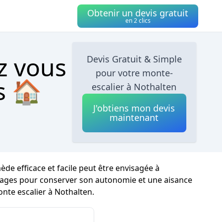
Obtenir un devis gratuit
en 2 clics
z vous
Devis Gratuit & Simple
pour votre monte-
s 🏠
escalier à Nothalten
J'obtiens mon devis
maintenant
de efficace et facile peut être envisagée à
es étages pour conserver son autonomie et une aisance
onte escalier à Nothalten.