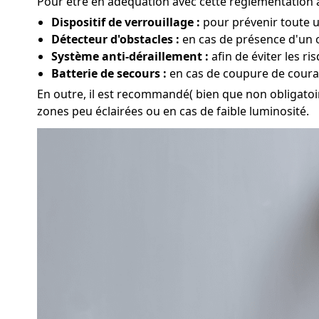
Pour être en adéquation avec cette réglementation à
Dispositif de verrouillage :
pour prévenir toute ut
Détecteur d'obstacles :
en cas de présence d'un o
Système anti-déraillement :
afin de éviter les r
Batterie de secours :
en cas de coupure de couran
En outre, il est recommandé( bien que non obligatoir
zones peu éclairées ou en cas de faible luminosité.