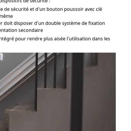
spositifs de sécurité :
ure de sécurité et d'un bouton poussoir avec clé
i-même
er doit disposer d'un double système de fixation
entation secondaire
tégré pour rendre plus aisée l'utilisation dans les