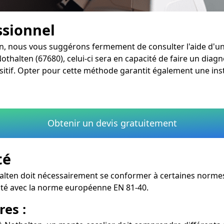
ssionnel
en, nous vous suggérons fermement de consulter l'aide d'un
Nothalten (67680), celui-ci sera en capacité de faire un diag
tif. Opter pour cette méthode garantit également une instal
Obtenir un devis gratuitement
té
lten doit nécessairement se conformer à certaines normes po
mité avec la norme européenne EN 81-40.
res :