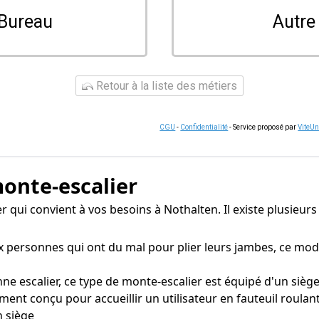
Bureau
Autre
Retour à la liste des métiers
CGU
-
Confidentialité
- Service proposé par
ViteU
monte-escalier
lier qui convient à vos besoins à Nothalten. Il existe plusie
personnes qui ont du mal pour plier leurs jambes, ce modè
e escalier, ce type de monte-escalier est équipé d'un sièg
ent conçu pour accueillir un utilisateur en fauteuil roula
n siège