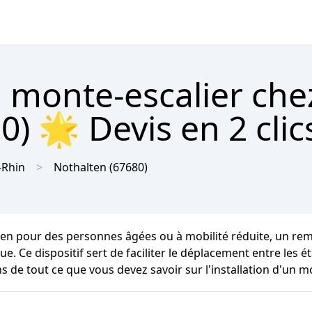
 monte-escalier che
0) 🌟 Devis en 2 clic
-Rhin
Nothalten
(67680)
ien pour des personnes âgées ou à mobilité réduite, un remè
ique. Ce dispositif sert de faciliter le déplacement entre l
s de tout ce que vous devez savoir sur l'installation d'un m