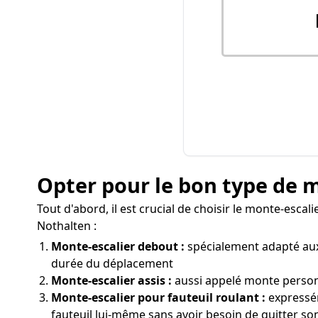
Opter pour le bon type de 
Tout d'abord, il est crucial de choisir le monte-esca
Nothalten :
Monte-escalier debout :
spécialement adapté aux 
durée du déplacement
Monte-escalier assis :
aussi appelé monte personn
Monte-escalier pour fauteuil roulant :
expressém
fauteuil lui-même sans avoir besoin de quitter so