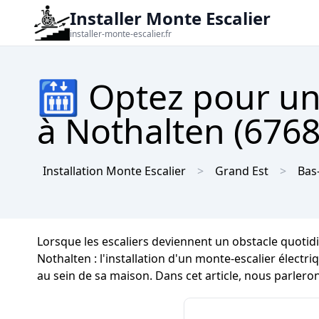
Installer Monte Escalier
installer-monte-escalier.fr
🛗 Optez pour un
à Nothalten (6768
Installation Monte Escalier
Grand Est
Bas
Lorsque les escaliers deviennent un obstacle quotid
Nothalten : l'installation d'un monte-escalier électr
au sein de sa maison. Dans cet article, nous parleron