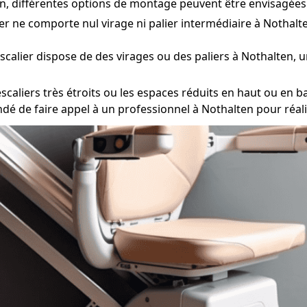
en, différentes options de montage peuvent être envisagées 
ier ne comporte nul virage ni palier intermédiaire à Nothalte
escalier dispose de des virages ou des paliers à Nothalten, 
caliers très étroits ou les espaces réduits en haut ou en bas
ndé de faire appel à un professionnel à Nothalten pour réal