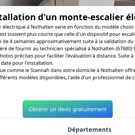
tallation d'un monte-escalier él
 électrique à Nothalten varie en fonction du modèle choisi e
 est souvent plus courte que celle d'un dispositif pour esca
e de 4 semaines approximativement suite à la validation du 
géré de fournir au technicien spécialisé à Nothalten (67680) 
os précises pour faciliter l'évaluation à distance. Suite à l
date pour l'installation.
rique comme le Stannah dans votre domicile à Nothalten of
férents modèles disponibles, l'aide d'un professionnel de 
Obtenir un devis gratuitement
Départements