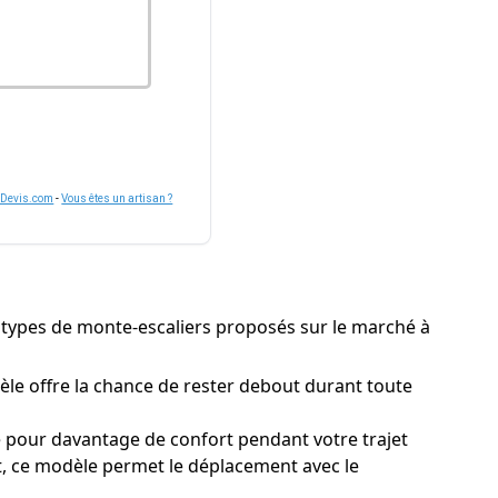
nDevis.com
-
Vous êtes un artisan ?
urs types de monte-escaliers proposés sur le marché à
le offre la chance de rester debout durant toute
e pour davantage de confort pendant votre trajet
nt, ce modèle permet le déplacement avec le