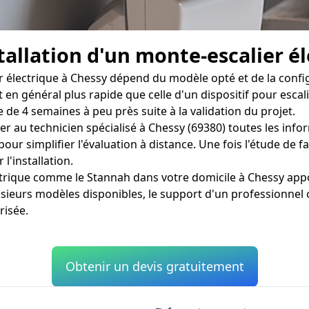
tallation d'un monte-escalier él
 électrique à Chessy dépend du modèle opté et de la configu
st en général plus rapide que celle d'un dispositif pour esc
 de 4 semaines à peu près suite à la validation du projet.
er au technicien spécialisé à Chessy (69380) toutes les info
ur simplifier l'évaluation à distance. Une fois l'étude de fai
l'installation.
ectrique comme le Stannah dans votre domicile à Chessy appo
sieurs modèles disponibles, le support d'un professionnel 
risée.
Obtenir un devis gratuitement