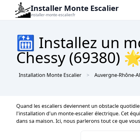
Installer Monte Escalier
installer-monte-escalier.fr
🛗 Installez un m
Chessy (69380) 🌟
Installation Monte Escalier
Auvergne-Rhône-A
Quand les escaliers deviennent un obstacle quotidien
l'installation d'un monte-escalier électrique. Cet 
dans sa maison. Ici, nous parlerons tout ce que vous 