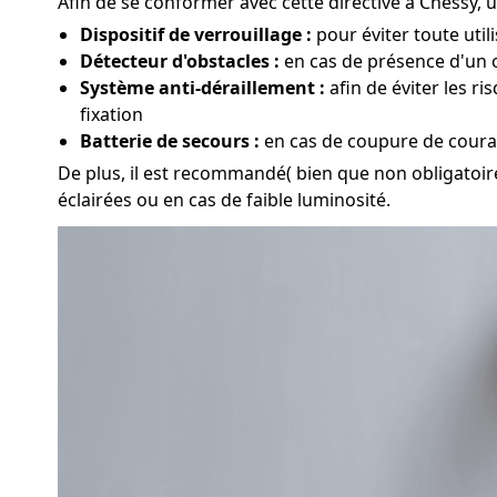
Afin de se conformer avec cette directive à Chessy, u
Dispositif de verrouillage :
pour éviter toute util
Détecteur d'obstacles :
en cas de présence d'un o
Système anti-déraillement :
afin de éviter les r
fixation
Batterie de secours :
en cas de coupure de couran
De plus, il est recommandé( bien que non obligatoire
éclairées ou en cas de faible luminosité.