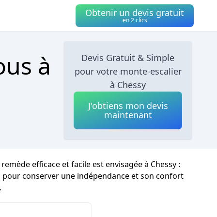
Obtenir un devis gratuit
en 2 clics
ous à
Devis Gratuit & Simple
pour votre monte-escalier
à Chessy
J'obtiens mon devis
maintenant
remède efficace et facile est envisagée à Chessy :
ges pour conserver une indépendance et son confort
.