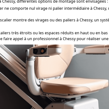
r à Chessy, différentes options de montage sont envisagées :
ier ne comporte nul virage ni palier intermédiaire à Chessy, u
escalier montre des virages ou des paliers à Chessy, un syst
ers très étroits ou les espaces réduits en haut ou en bas de
 de faire appel à un professionnel à Chessy pour réaliser un