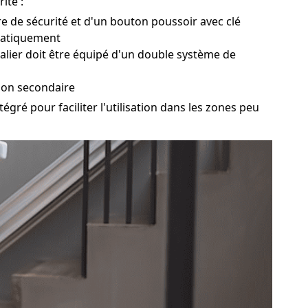
ité :
ure de sécurité et d'un bouton poussoir avec clé
omatiquement
calier doit être équipé d'un double système de
ion secondaire
gré pour faciliter l'utilisation dans les zones peu