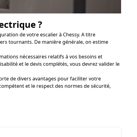
ectrique ?
ration de votre escalier à Chessy. A titre
aliers tournants. De manière générale, on estime
rmations nécessaires relatifs à vos besoins et
sabilité et le devis complétés, vous devrez valider le
rte de divers avantages pour faciliter votre
compétent et le respect des normes de sécurité,