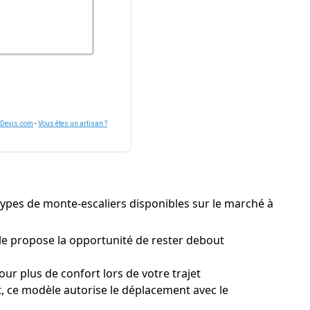
nDevis.com
-
Vous êtes un artisan ?
s types de monte-escaliers disponibles sur le marché à
e propose la opportunité de rester debout
ur plus de confort lors de votre trajet
t, ce modèle autorise le déplacement avec le