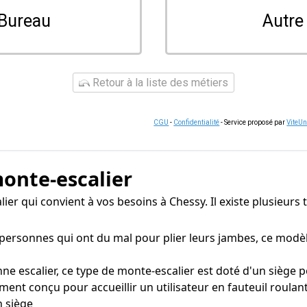
Bureau
Autre
Retour à la liste des métiers
CGU
-
Confidentialité
- Service proposé par
ViteU
monte-escalier
alier qui convient à vos besoins à Chessy. Il existe plusieur
rsonnes qui ont du mal pour plier leurs jambes, ce modèl
 escalier, ce type de monte-escalier est doté d'un siège po
ent conçu pour accueillir un utilisateur en fauteuil roulan
n siège