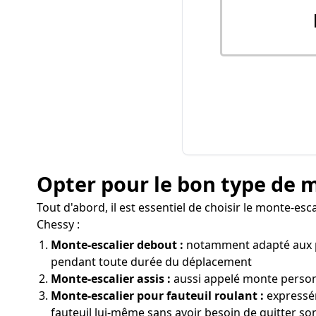
Opter pour le bon type de 
Tout d'abord, il est essentiel de choisir le monte-esc
Chessy :
Monte-escalier debout :
notamment adapté aux pe
pendant toute durée du déplacement
Monte-escalier assis :
aussi appelé monte personne
Monte-escalier pour fauteuil roulant :
expressém
fauteuil lui-même sans avoir besoin de quitter so