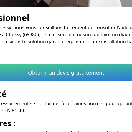
ssionnel
Chessy, nous vous conseillons fortement de consulter l'aide 
 à Chessy (69380), celui-ci sera en mesure de faire un diagno
oisir cette solution garantit également une installation fi
Obtenir un devis gratuitement
té
cessairement se conformer à certaines normes pour garantir 
e EN 81-40.
res :