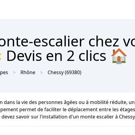
onte-escalier chez v
 Devis en 2 clics 🏠
lpes
Rhône
Chessy
(69380)
 dans la vie des personnes âgées ou à mobilité réduite, un 
équipement permet de faciliter le déplacement entre les éta
devez savoir sur l'installation d'un monte escalier à Chessy