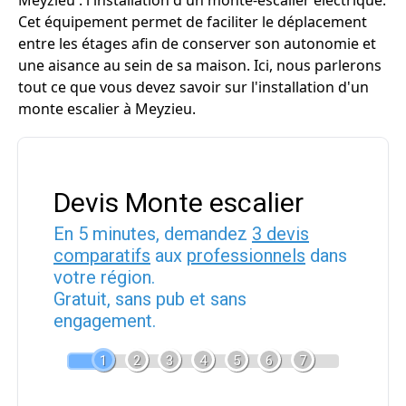
Meyzieu : l'installation d'un monte-escalier électrique.
Cet équipement permet de faciliter le déplacement
entre les étages afin de conserver son autonomie et
une aisance au sein de sa maison. Ici, nous parlerons
tout ce que vous devez savoir sur l'installation d'un
monte escalier à Meyzieu.
Devis Monte escalier
En 5 minutes, demandez
3 devis
comparatifs
aux
professionnels
dans
votre région.
Gratuit, sans pub et sans
engagement.
1
2
3
4
5
6
7