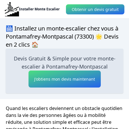
Obtenir un devis gratuit
Installer Monte Escalier
🛗 Installez un monte-escalier chez vous à
Pontamafrey-Montpascal (73300) 🌟 Devis
en 2 clics 🏠
Devis Gratuit & Simple pour votre monte-
escalier à Pontamafrey-Montpascal
J'obtiens mon devis maintenant
Quand les escaliers deviennent un obstacle quotidien
dans la vie des personnes âgées ou à mobilité
réduite, une solution simple et efficace peut être