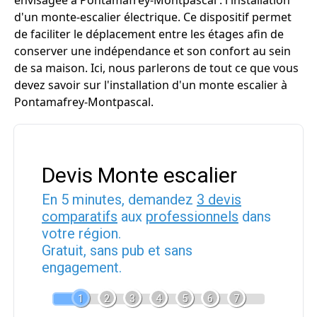
envisagée à Pontamafrey-Montpascal : l'installation
d'un monte-escalier électrique. Ce dispositif permet
de faciliter le déplacement entre les étages afin de
conserver une indépendance et son confort au sein
de sa maison. Ici, nous parlerons de tout ce que vous
devez savoir sur l'installation d'un monte escalier à
Pontamafrey-Montpascal.
Devis Monte escalier
En 5 minutes, demandez
3 devis
comparatifs
aux
professionnels
dans
votre région.
Gratuit, sans pub et sans
engagement.
1
2
3
4
5
6
7