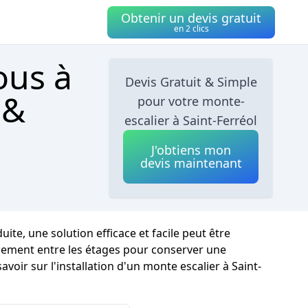
Obtenir un devis gratuit
en 2 clics
ous à
Devis Gratuit & Simple
 &
pour votre monte-
escalier à Saint-Ferréol
J'obtiens mon
devis maintenant
te, une solution efficace et facile peut être
placement entre les étages pour conserver une
oir sur l'installation d'un monte escalier à Saint-