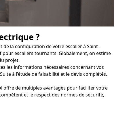
ectrique ?
de la configuration de votre escalier à Saint-
itif pour escaliers tournants. Globalement, on estime
u projet.
outes les informations nécessaires concernant vos
ite à l'étude de faisabilité et le devis complétés,
l offre de multiples avantages pour faciliter votre
compétent et le respect des normes de sécurité,