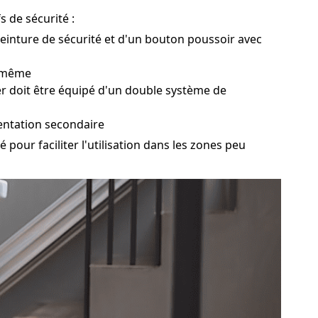
s de sécurité :
 ceinture de sécurité et d'un bouton poussoir avec
i-même
ier doit être équipé d'un double système de
entation secondaire
pour faciliter l'utilisation dans les zones peu