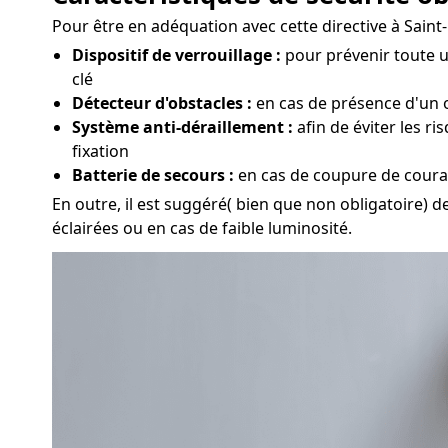
Pour être en adéquation avec cette directive à Saint-
Dispositif de verrouillage :
pour prévenir toute ut
clé
Détecteur d'obstacles :
en cas de présence d'un o
Système anti-déraillement :
afin de éviter les r
fixation
Batterie de secours :
en cas de coupure de couran
En outre, il est suggéré( bien que non obligatoire) d
éclairées ou en cas de faible luminosité.