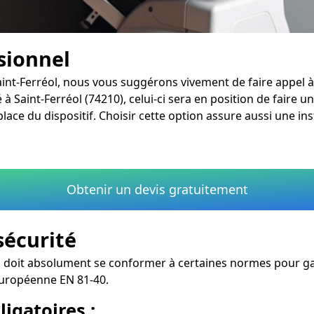
ssionnel
aint-Ferréol, nous vous suggérons vivement de faire appel à 
à Saint-Ferréol (74210), celui-ci sera en position de faire un
ace du dispositif. Choisir cette option assure aussi une ins
Obtenir un devis gratuitement
sécurité
ol doit absolument se conformer à certaines normes pour gara
 européenne EN 81-40.
igatoires :