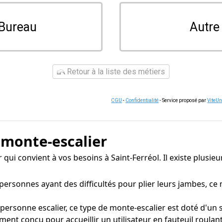
Bureau
Autre
Retour à la liste des métiers
CGU
-
Confidentialité
- Service proposé par
ViteU
 monte-escalier
r qui convient à vos besoins à Saint-Ferréol. Il existe plusi
rsonnes ayant des difficultés pour plier leurs jambes, ce
onne escalier, ce type de monte-escalier est doté d'un siè
ent conçu pour accueillir un utilisateur en fauteuil roulan