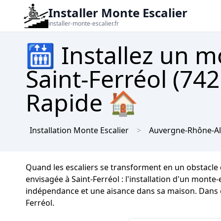
Installer Monte Escalier
installer-monte-escalier.fr
🛗 Installez un m
Saint-Ferréol (74
Rapide 🏠
Installation Monte Escalier
Auvergne-Rhône-A
Quand les escaliers se transforment en un obstacle q
envisagée à Saint-Ferréol : l'installation d'un monte
indépendance et une aisance dans sa maison. Dans cet
Ferréol.