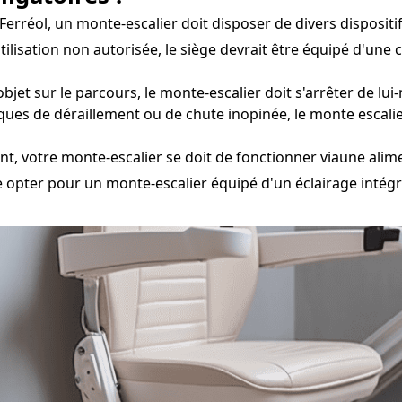
Ferréol, un monte-escalier doit disposer de divers dispositif
ilisation non autorisée, le siège devrait être équipé d'une
bjet sur le parcours, le monte-escalier doit s'arrêter de lu
isques de déraillement ou de chute inopinée, le monte escal
t, votre monte-escalier se doit de fonctionner viaune alim
e opter pour un monte-escalier équipé d'un éclairage intégré 