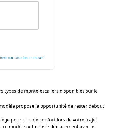
nDevis.com
-
Vous êtes un artisan ?
eurs types de monte-escaliers disponibles sur le
 modèle propose la opportunité de rester debout
ge pour plus de confort lors de votre trajet
t, ce modèle autorise le déplacement avec le