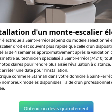
tallation d'un monte-escalier él
 électrique à Saint-Ferréol dépend du modèle sélectionné et 
-escalier droit est souvent plus rapide que celle d'un dispos
élai de 4 semaines approximativement après la validation d
ansmettre au technicien spécialisé à Saint-Ferréol (74210) t
os claires pour rendre plus aisée l'évaluation à distance. Su
 arrêter une date pour l'installation.
ectrique comme le Stannah dans votre domicile à Saint-Ferréo
e nombreux modèles disponibles, l'aide d'un professionnel 
ée.
Obtenir un devis gratuitement