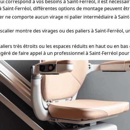
qui correspond à vos besoins à Saint-Ferréol, il est nécessa
r à Saint-Ferréol, différentes options de montage peuvent êt
ier ne comporte aucun virage ni palier intermédiaire à Saint-
escalier montre des virages ou des paliers à Saint-Ferréol, 
iers très étroits ou les espaces réduits en haut ou en bas de
ggéré de faire appel à un professionnel à Saint-Ferréol pour