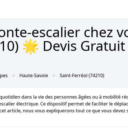
onte-escalier chez v
210) 🌟 Devis Gratuit
lpes
Haute-Savoie
Saint-Ferréol
(74210)
uotidien dans la vie des personnes âgées ou à mobilité rédui
-escalier électrique. Ce dispositif permet de faciliter le dé
 article, nous vous expliquerons tout ce que vous devez sav