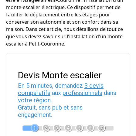
être envisagée à Petit-Couronne : l'installation d'un
monte-escalier électrique. Ce dispositif permet de
faciliter le déplacement entre les étages pour
conserver son autonomie et son confort dans sa
maison. Dans cet article, nous détaillons de tout ce
que vous devez savoir sur l'installation d'un monte
escalier à Petit-Couronne.
Devis Monte escalier
En 5 minutes, demandez
3 devis
comparatifs
aux
professionnels
dans
votre région.
Gratuit, sans pub et sans
engagement.
1
2
3
4
5
6
7