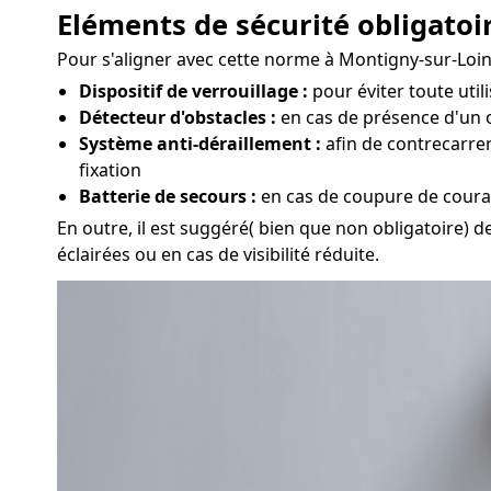
Eléments de sécurité obligatoir
Pour s'aligner avec cette norme à Montigny-sur-Loing,
Dispositif de verrouillage :
pour éviter toute util
Détecteur d'obstacles :
en cas de présence d'un o
Système anti-déraillement :
afin de contrecarrer
fixation
Batterie de secours :
en cas de coupure de couran
En outre, il est suggéré( bien que non obligatoire) d
éclairées ou en cas de visibilité réduite.