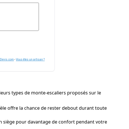
nDevis.com
-
Vous êtes un artisan ?
usieurs types de monte-escaliers proposés sur le
le offre la chance de rester debout durant toute
n siège pour davantage de confort pendant votre