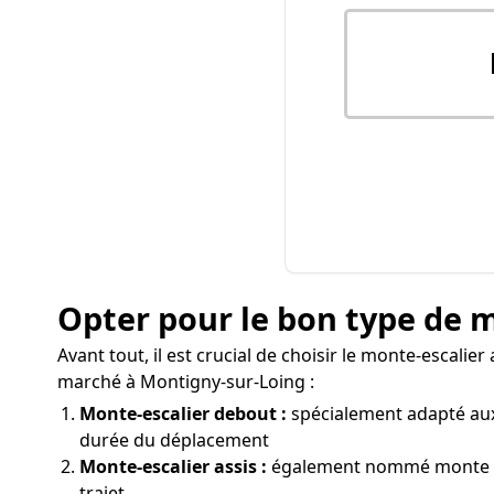
Opter pour le bon type de 
Avant tout, il est crucial de choisir le monte-escali
marché à Montigny-sur-Loing :
Monte-escalier debout :
spécialement adapté aux 
durée du déplacement
Monte-escalier assis :
également nommé monte per
trajet