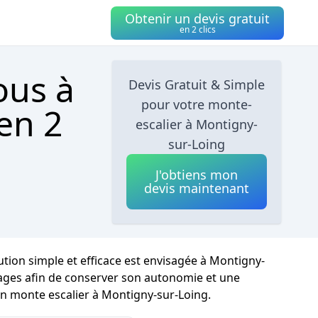
Obtenir un devis gratuit
en 2 clics
ous à
Devis Gratuit & Simple
pour votre monte-
en 2
escalier à Montigny-
sur-Loing
J'obtiens mon
devis maintenant
tion simple et efficace est envisagée à Montigny-
s étages afin de conserver son autonomie et une
'un monte escalier à Montigny-sur-Loing.