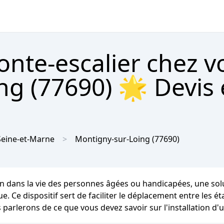
onte-escalier chez v
ng (77690) 🌟 Devis 
Seine-et-Marne
Montigny-sur-Loing
(77690)
n dans la vie des personnes âgées ou handicapées, une solu
ique. Ce dispositif sert de faciliter le déplacement entre le
parlerons de ce que vous devez savoir sur l'installation d