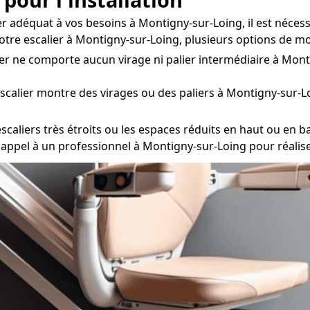
er adéquat à vos besoins à Montigny-sur-Loing, il est néces
 votre escalier à Montigny-sur-Loing, plusieurs options de 
ier ne comporte aucun virage ni palier intermédiaire à Mont
escalier montre des virages ou des paliers à Montigny-sur-L
caliers très étroits ou les espaces réduits en haut ou en bas
faire appel à un professionnel à Montigny-sur-Loing pour réal