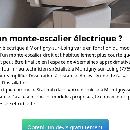
un monte-escalier électrique ?
 électrique à Montigny-sur-Loing varie en fonction du modèl
 d'un monte-escalier droit est habituellement plus courte que
eut être finalisé en l'espace de 4 semaines approximativem
 fournir au technicien spécialisé à Montigny-sur-Loing (7769
r simplifier l'évaluation à distance. Après l'étude de faisabi
'installation.
lectrique comme le Stannah dans votre domicile à Montigny-
ance. Grâce à plusieurs modèles proposés, le conseil d'un 
esure et robuste.
Obtenir un devis gratuitement