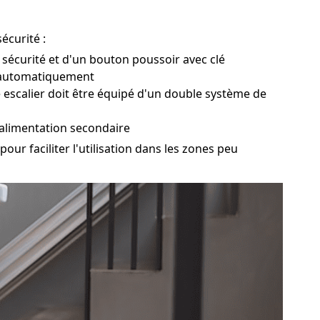
écurité :
e sécurité et d'un bouton poussoir avec clé
er automatiquement
 escalier doit être équipé d'un double système de
 alimentation secondaire
ur faciliter l'utilisation dans les zones peu