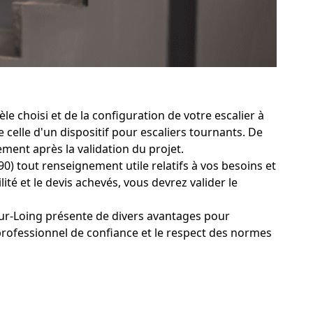
e choisi et de la configuration de votre escalier à
 celle d'un dispositif pour escaliers tournants. De
ent après la validation du projet.
0) tout renseignement utile relatifs à vos besoins et
lité et le devis achevés, vous devrez valider le
sur-Loing présente de divers avantages pour
professionnel de confiance et le respect des normes