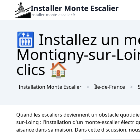
Installer Monte Escalier
installer-monte-escalier.fr
🛗 Installez un m
Montigny-sur-Loi
clics 🏠
Installation Monte Escalier
Île-de-France
Quand les escaliers deviennent un obstacle quotidie
sur-Loing : l'installation d'un monte-escalier électr
aisance dans sa maison. Dans cette discussion, nous 