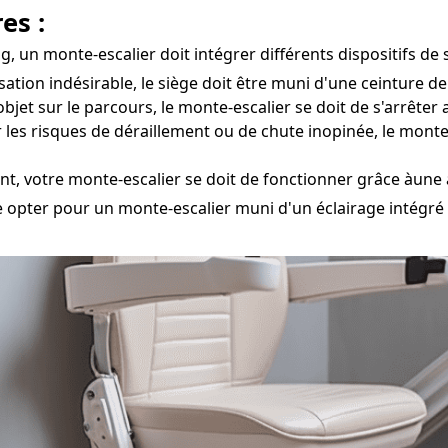
es :
 un monte-escalier doit intégrer différents dispositifs de s
isation indésirable, le siège doit être muni d'une ceinture d
bjet sur le parcours, le monte-escalier se doit de s'arrêt
 les risques de déraillement ou de chute inopinée, le monte
t, votre monte-escalier se doit de fonctionner grâce àune
e opter pour un monte-escalier muni d'un éclairage intégré po