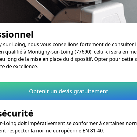
ssionnel
-sur-Loing, nous vous conseillons fortement de consulter l'
n qualifié à Montigny-sur-Loing (77690), celui-ci sera en me
long de la mise en place du dispositif. Opter pour cette so
te de excellence.
Obtenir un devis gratuitement
sécurité
r-Loing doit impérativement se conformer à certaines norme
ent respecter la norme européenne EN 81-40.