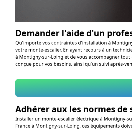
Demander l'aide d'un profe
Qu'importe vos contraintes d'installation à Montigny
votre monte-escalier. En ayant recours à un technicie
à Montigny-sur-Loing et de vous accompagner tout au 
conçue pour vos besoins, ainsi qu'un suivi après-ven
Adhérer aux les normes de 
Installer un monte-escalier électrique à Montigny-su
France à Montigny-sur-Loing, ces équipements doiv