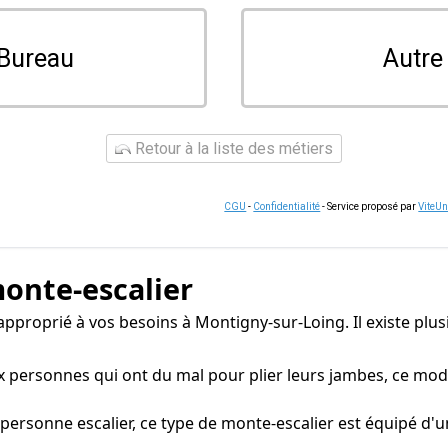
Bureau
Autre
Retour à la liste des métiers
CGU
-
Confidentialité
- Service proposé par
ViteU
monte-escalier
er approprié à vos besoins à Montigny-sur-Loing. Il existe pl
personnes qui ont du mal pour plier leurs jambes, ce modè
sonne escalier, ce type de monte-escalier est équipé d'u