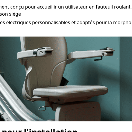
ent conçu pour accueillir un utilisateur en fauteuil roulan
 son siège
 électriques personnalisables et adaptés pour la morphol
 pour l'installation