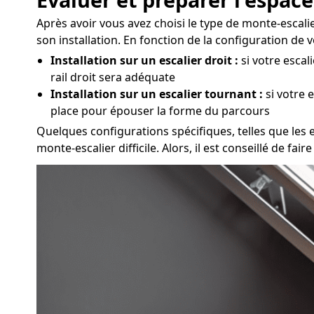
Après avoir vous avez choisi le type de monte-escali
son installation. En fonction de la configuration de
Installation sur un escalier droit :
si votre escal
rail droit sera adéquate
Installation sur un escalier tournant :
si votre 
place pour épouser la forme du parcours
Quelques configurations spécifiques, telles que les es
monte-escalier difficile. Alors, il est conseillé de 