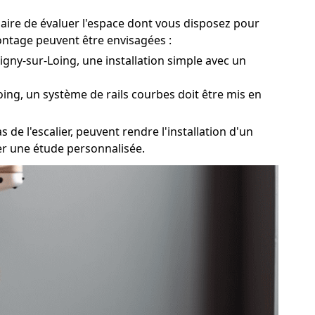
saire de évaluer l'espace dont vous disposez pour
montage peuvent être envisagées :
igny-sur-Loing, une installation simple avec un
oing, un système de rails courbes doit être mis en
 de l'escalier, peuvent rendre l'installation d'un
iser une étude personnalisée.