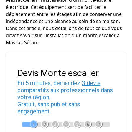
Massac-Séran : l'installation d'un monte-escalier
électrique. Cet équipement sert de faciliter le
déplacement entre les étages afin de conserver une
indépendance et une aisance au sein de sa maison.
Dans cet article, nous détaillons de tout ce que vous
devez savoir sur l'installation d'un monte escalier à
Massac-Séran.
Devis Monte escalier
En 5 minutes, demandez
3 devis
comparatifs
aux
professionnels
dans
votre région.
Gratuit, sans pub et sans
engagement.
1
2
3
4
5
6
7