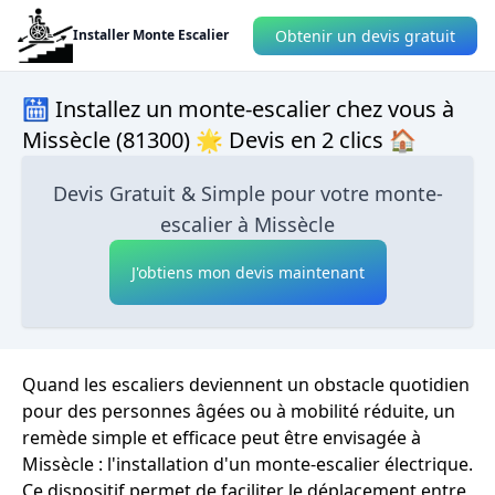
Obtenir un devis gratuit
Installer Monte Escalier
🛗 Installez un monte-escalier chez vous à
Missècle (81300) 🌟 Devis en 2 clics 🏠
Devis Gratuit & Simple pour votre monte-
escalier à Missècle
J'obtiens mon devis maintenant
Quand les escaliers deviennent un obstacle quotidien
pour des personnes âgées ou à mobilité réduite, un
remède simple et efficace peut être envisagée à
Missècle : l'installation d'un monte-escalier électrique.
Ce dispositif permet de faciliter le déplacement entre