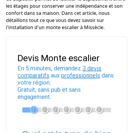
les étages pour conserver une indépendance et son
confort dans sa maison. Dans cet article, nous
détaillons tout ce que vous devez savoir sur
l'installation d'un monte escalier à Missècle.
Devis Monte escalier
En 5 minutes, demandez
3 devis
comparatifs
aux
professionnels
dans
votre région.
Gratuit, sans pub et sans
engagement.
1
2
3
4
5
6
7