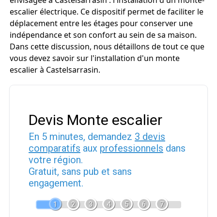
envisagée à Castelsarrasin : l'installation d'un monte-
escalier électrique. Ce dispositif permet de faciliter le
déplacement entre les étages pour conserver une
indépendance et son confort au sein de sa maison.
Dans cette discussion, nous détaillons de tout ce que
vous devez savoir sur l'installation d'un monte
escalier à Castelsarrasin.
Devis Monte escalier
En 5 minutes, demandez
3 devis
comparatifs
aux
professionnels
dans
votre région.
Gratuit, sans pub et sans
engagement.
1
2
3
4
5
6
7