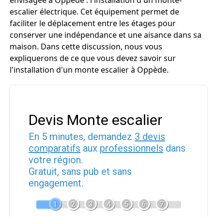
envisagée à Oppède : l'installation d'un monte-
escalier électrique. Cet équipement permet de
faciliter le déplacement entre les étages pour
conserver une indépendance et une aisance dans sa
maison. Dans cette discussion, nous vous
expliquerons de ce que vous devez savoir sur
l'installation d'un monte escalier à Oppède.
Devis Monte escalier
En 5 minutes, demandez
3 devis
comparatifs
aux
professionnels
dans
votre région.
Gratuit, sans pub et sans
engagement.
1
2
3
4
5
6
7