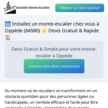
Obtenir un devis gratuit
Installer Monte Escalier
🛗 Installez un monte-escalier chez vous à
Oppède (84580) 🌟 Devis Gratuit & Rapide
🏠
Devis Gratuit & Simple pour votre monte-
escalier à Oppède
J'obtiens mon devis maintenant
Au moment où les escaliers se transforment en un
obstacle quotidien pour des personnes âgées ou
handicapées, un remède efficace et facile peut être