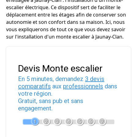
envisagée à Jaunay-Clan : l'installation d'un monte-
escalier électrique. Ce dispositif sert de faciliter le
déplacement entre les étages afin de conserver son
autonomie et son confort dans sa maison. Ici, nous
vous expliquerons de tout ce que vous devez savoir
sur l'installation d'un monte escalier à Jaunay-Clan.
Devis Monte escalier
En 5 minutes, demandez
3 devis
comparatifs
aux
professionnels
dans
votre région.
Gratuit, sans pub et sans
engagement.
1
2
3
4
5
6
7