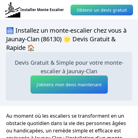
Obtenir un devis gratuit
Installer Monte Escalier
🛗 Installez un monte-escalier chez vous à
Jaunay-Clan (86130) 🌟 Devis Gratuit &
Rapide 🏠
Devis Gratuit & Simple pour votre monte-
escalier à Jaunay-Clan
J'obtiens mon devis maintenant
Au moment où les escaliers se transforment en un
obstacle quotidien dans la vie des personnes âgées
ou handicapées, un remède simple et efficace est