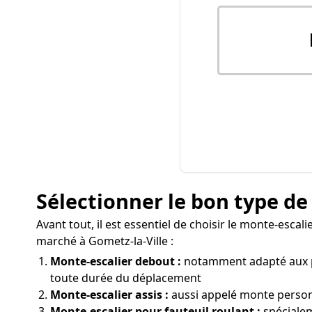
Sélectionner le bon type de
Avant tout, il est essentiel de choisir le monte-escal
marché à Gometz-la-Ville :
Monte-escalier debout :
notamment adapté aux pe
toute durée du déplacement
Monte-escalier assis :
aussi appelé monte personn
Monte-escalier pour fauteuil roulant :
spécialem