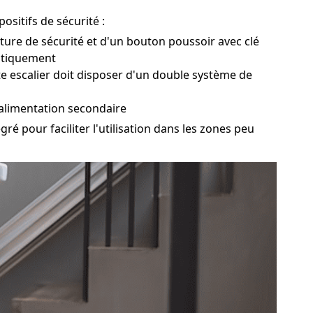
ositifs de sécurité :
nture de sécurité et d'un bouton poussoir avec clé
matiquement
te escalier doit disposer d'un double système de
alimentation secondaire
é pour faciliter l'utilisation dans les zones peu