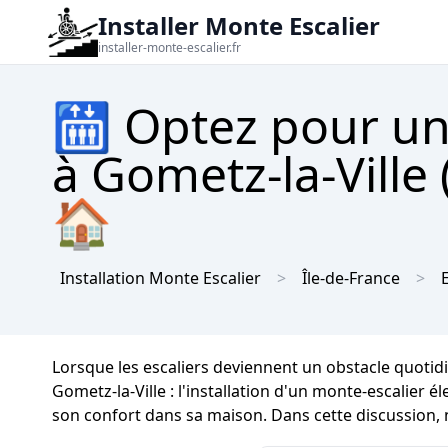
Installer Monte Escalier
installer-monte-escalier.fr
🛗 Optez pour un
à Gometz-la-Ville 
🏠
Installation Monte Escalier
Île-de-France
Lorsque les escaliers deviennent un obstacle quotidi
Gometz-la-Ville : l'installation d'un monte-escalier 
son confort dans sa maison. Dans cette discussion, no