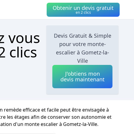
Obtenir un devis gratuit
en 2 clics
z vous
Devis Gratuit & Simple
pour votre monte-
 clics
escalier à Gometz-la-
Ville
J'obtiens mon
devis maintenant
n remède efficace et facile peut être envisagée à
entre les étages afin de conserver son autonomie et
lation d'un monte escalier à Gometz-la-Ville.