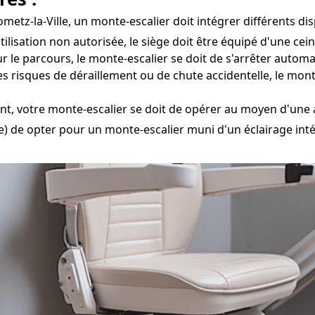
tz-la-Ville, un monte-escalier doit intégrer différents disp
ilisation non autorisée, le siège doit être équipé d'une cei
r le parcours, le monte-escalier se doit de s'arrêter auto
s risques de déraillement ou de chute accidentelle, le mon
t, votre monte-escalier se doit de opérer au moyen d'une 
) de opter pour un monte-escalier muni d'un éclairage intégr