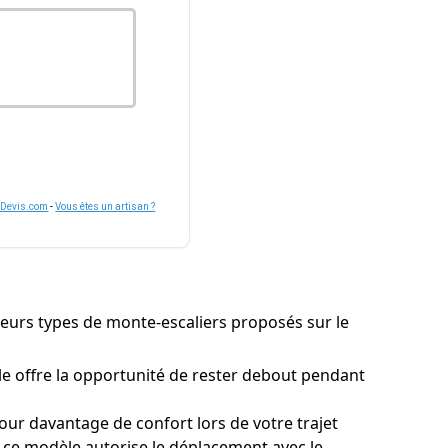
nDevis.com
-
Vous êtes un artisan ?
usieurs types de monte-escaliers proposés sur le
 offre la opportunité de rester debout pendant
our davantage de confort lors de votre trajet
, ce modèle autorise le déplacement avec le