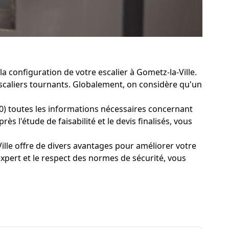
a configuration de votre escalier à Gometz-la-Ville.
r escaliers tournants. Globalement, on considère qu'un
00) toutes les informations nécessaires concernant
s l'étude de faisabilité et le devis finalisés, vous
ille offre de divers avantages pour améliorer votre
xpert et le respect des normes de sécurité, vous