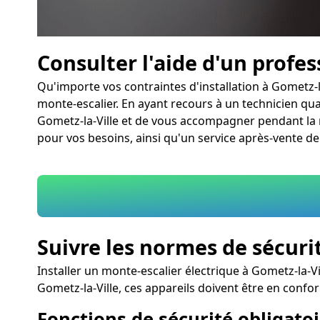
Consulter l'aide d'un profe
Qu'importe vos contraintes d'installation à Gometz-
monte-escalier. En ayant recours à un technicien qual
Gometz-la-Ville et de vous accompagner pendant la m
pour vos besoins, ainsi qu'un service après-vente de
Suivre les normes de sécuri
Installer un monte-escalier électrique à Gometz-la-Vi
Gometz-la-Ville, ces appareils doivent être en conf
Fonctions de sécurité obligatoi