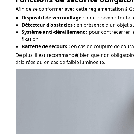
Afin de se conformer avec cette réglementation à Gome
Dispositif de verrouillage :
pour prévenir toute ut
Détecteur d'obstacles :
en présence d'un objet su
Système anti-déraillement :
pour contrecarrer le
fixation
Batterie de secours :
en cas de coupure de couran
De plus, il est recommandé( bien que non obligatoire
éclairées ou en cas de faible luminosité.