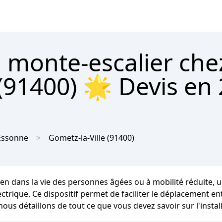
 monte-escalier che
(91400) 🌟 Devis en 2
Essonne
Gometz-la-Ville
(91400)
en dans la vie des personnes âgées ou à mobilité réduite, u
électrique. Ce dispositif permet de faciliter le déplacement 
us détaillons de tout ce que vous devez savoir sur l'instal