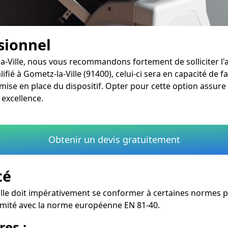
ssionnel
la-Ville, nous vous recommandons fortement de solliciter l'
ifié à Gometz-la-Ville (91400), celui-ci sera en capacité de 
ise en place du dispositif. Opter pour cette option assure
 excellence.
Obtenir un devis gratuitement
té
lle doit impérativement se conformer à certaines normes pour
ormité avec la norme européenne EN 81-40.
res :