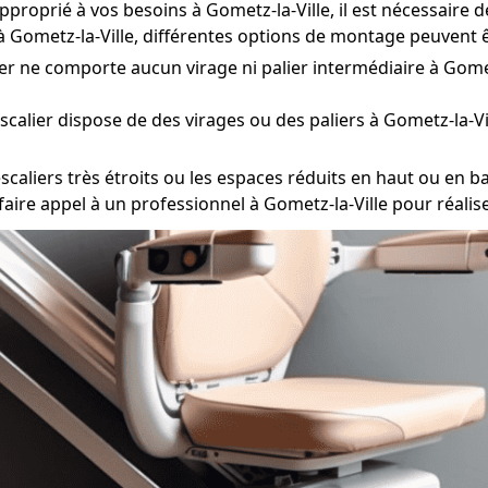
pproprié à vos besoins à Gometz-la-Ville, il est nécessaire 
r à Gometz-la-Ville, différentes options de montage peuvent 
ier ne comporte aucun virage ni palier intermédiaire à Gometz
escalier dispose de des virages ou des paliers à Gometz-la-Vi
scaliers très étroits ou les espaces réduits en haut ou en bas
 faire appel à un professionnel à Gometz-la-Ville pour réali