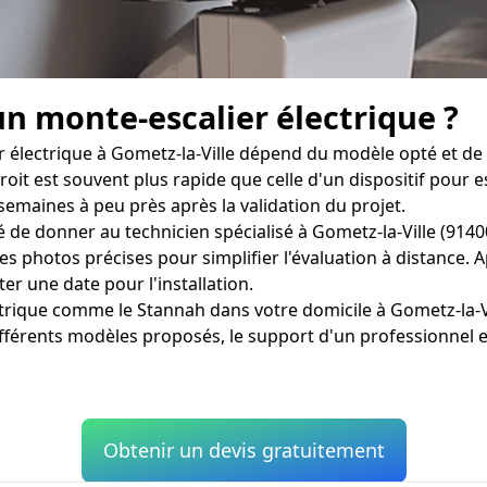
un monte-escalier électrique ?
 électrique à Gometz-la-Ville dépend du modèle opté et de l
 droit est souvent plus rapide que celle d'un dispositif pou
semaines à peu près après la validation du projet.
é de donner au technicien spécialisé à Gometz-la-Ville (914
photos précises pour simplifier l'évaluation à distance. Aprè
er une date pour l'installation.
ectrique comme le Stannah dans votre domicile à Gometz-la-V
fférents modèles proposés, le support d'un professionnel e
Obtenir un devis gratuitement